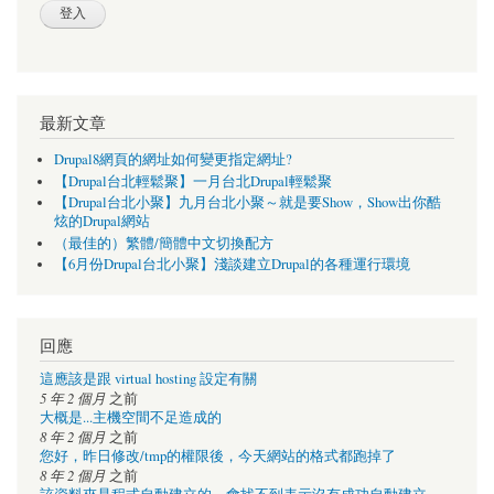
最新文章
Drupal8網頁的網址如何變更指定網址?
【Drupal台北輕鬆聚】一月台北Drupal輕鬆聚
【Drupal台北小聚】九月台北小聚～就是要Show，Show出你酷
炫的Drupal網站
（最佳的）繁體/簡體中文切換配方
【6月份Drupal台北小聚】淺談建立Drupal的各種運行環境
回應
這應該是跟 virtual hosting 設定有關
5 年 2 個月
之前
大概是...主機空間不足造成的
8 年 2 個月
之前
您好，昨日修改/tmp的權限後，今天網站的格式都跑掉了
8 年 2 個月
之前