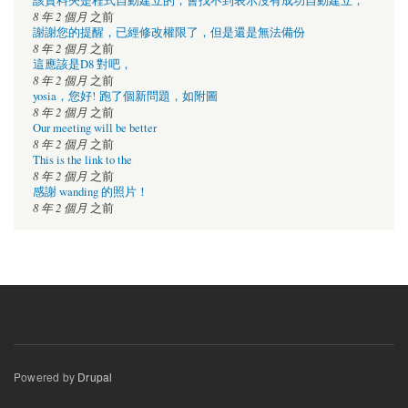
該資料夾是程式自動建立的，會找不到表示沒有成功自動建立，
8 年 2 個月
之前
謝謝您的提醒，已經修改權限了，但是還是無法備份
8 年 2 個月
之前
這應該是D8 對吧，
8 年 2 個月
之前
yosia，您好! 跑了個新問題，如附圖
8 年 2 個月
之前
Our meeting will be better
8 年 2 個月
之前
This is the link to the
8 年 2 個月
之前
感謝 wanding 的照片！
8 年 2 個月
之前
Powered by
Drupal