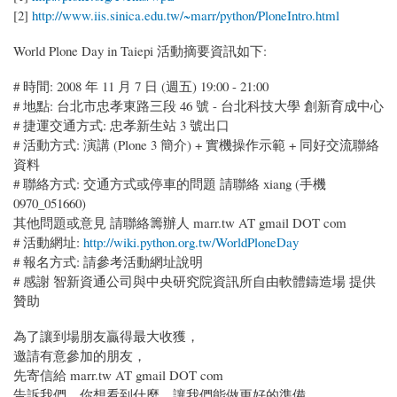
[2]
http://www.iis.sinica.edu.tw/~marr/python/PloneIntro.html
World Plone Day in Taiepi 活動摘要資訊如下:
# 時間: 2008 年 11 月 7 日 (週五) 19:00 - 21:00
# 地點: 台北市忠孝東路三段 46 號 - 台北科技大學 創新育成中心
# 捷運交通方式: 忠孝新生站 3 號出口
# 活動方式: 演講 (Plone 3 簡介) + 實機操作示範 + 同好交流聯絡
資料
# 聯絡方式: 交通方式或停車的問題 請聯絡 xiang (手機
0970_051660)
其他問題或意見 請聯絡籌辦人 marr.tw AT gmail DOT com
# 活動網址:
http://wiki.python.org.tw/WorldPloneDay
# 報名方式: 請參考活動網址說明
# 感謝 智新資通公司與中央研究院資訊所自由軟體鑄造場 提供
贊助
為了讓到場朋友贏得最大收獲，
邀請有意參加的朋友，
先寄信給 marr.tw AT gmail DOT com
告訴我們，你想看到什麼，讓我們能做更好的準備。