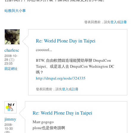
站務與大小事
發表回應前，請先
登入
或
註冊
Re: World Plone Day in Taipei
charlesc
coooool...
2008-10-
29 (三)
BTW, 自由軟體鑄造場能贊助舉辦 DrupalCon
23:05
Taipei、或是送人去 DrupalCon Washington DC
固定網址
嗎？
http://drupal.org/node/324335
發表回應前，請先
登入
或
註冊
Re: World Plone Day in Taipei
jimmy
Marr gogogo
2008-
plone也是個奇蹟啊
10-30
(四)