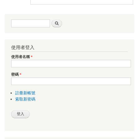
搜尋表單
搜尋
使用者登入
使用者名稱
*
密碼
*
註冊新帳號
索取新密碼