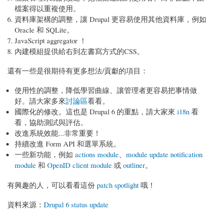
檔案得以重複使用。
資料庫架構的調整，讓 Drupal 更容易使用其他資料庫，例如
Oracle 和 SQLite。
JavaScript aggregator ！
內建模組提供給右到左書寫方式的CSS。
還有一些是很期待有更多想法/貢獻的項目：
使用性的調整，降低學習曲線、讓管理者更容易把事情做
好。請大家多來
討論區
看看。
國際化的修改。這也是 Drupal 6 的重點，請大家來
i18n
看
看，協助測試與評估。
改進系統效能...非常重要！
持續改進 Form API 和選單系統。
一些新功能，例如
actions module
、
module update notification
module
和
OpenID client module
或
outliner
。
有興趣的人，可以看看這份
patch spotlight
哦！
資料來源：
Drupal 6 status update