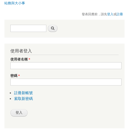
站務與大小事
發表回應前，請先
登入
或
註冊
搜尋表單
搜尋
使用者登入
使用者名稱
*
密碼
*
註冊新帳號
索取新密碼