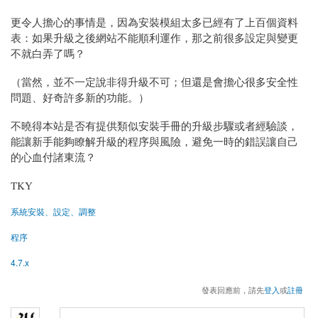
更令人擔心的事情是，因為安裝模組太多已經有了上百個資料
表：如果升級之後網站不能順利運作，那之前很多設定與變更
不就白弄了嗎？
（當然，並不一定說非得升級不可；但還是會擔心很多安全性
問題、好奇許多新的功能。）
不曉得本站是否有提供類似安裝手冊的升級步驟或者經驗談，
能讓新手能夠瞭解升級的程序與風險，避免一時的錯誤讓自己
的心血付諸東流？
TKY
系統安裝、設定、調整
程序
4.7.x
發表回應前，請先
登入
或
註冊