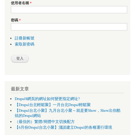
使用者名稱
*
密碼
*
註冊新帳號
索取新密碼
最新文章
Drupal8網頁的網址如何變更指定網址?
【Drupal台北輕鬆聚】一月台北Drupal輕鬆聚
【Drupal台北小聚】九月台北小聚～就是要Show，Show出你酷
炫的Drupal網站
（最佳的）繁體/簡體中文切換配方
【6月份Drupal台北小聚】淺談建立Drupal的各種運行環境