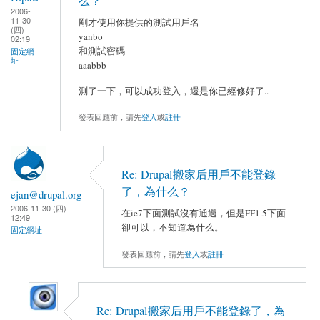
么？
2006-
11-30
剛才使用你提供的測試用戶名
(四)
yanbo
02:19
和測試密碼
固定網
址
aaabbb
測了一下，可以成功登入，還是你已經修好了..
發表回應前，請先
登入
或
註冊
Re: Drupal搬家后用戶不能登錄
了，為什么？
ejan@drupal.org
2006-11-30 (四)
在ie7下面測試沒有通過，但是FF1.5下面
12:49
卻可以，不知道為什么。
固定網址
發表回應前，請先
登入
或
註冊
Re: Drupal搬家后用戶不能登錄了，為