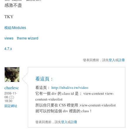
感激不盡
TKY
模組/Modules
views
theme wizard
4.7.x
發表回應前，請先
登入
或
註冊
看這頁：
charlesc
看這頁：
http://nbalive.tw/video
它有一個 div 的 class id 是： view-content view-
2006-11-
08 (三)
content-videolist
18:30
所以你只要在 CSS 裡使用 .view-content-videolist
固定網址
就可以控制這個 div 裡面的 class！
發表回應前，請先
登入
或
註冊