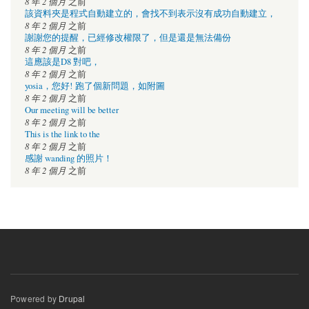
8 年 2 個月
之前
該資料夾是程式自動建立的，會找不到表示沒有成功自動建立，
8 年 2 個月
之前
謝謝您的提醒，已經修改權限了，但是還是無法備份
8 年 2 個月
之前
這應該是D8 對吧，
8 年 2 個月
之前
yosia，您好! 跑了個新問題，如附圖
8 年 2 個月
之前
Our meeting will be better
8 年 2 個月
之前
This is the link to the
8 年 2 個月
之前
感謝 wanding 的照片！
8 年 2 個月
之前
Powered by
Drupal