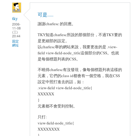
可是.....
tky
謝謝charlesc 的回應。
2006-
11-08
(三)
TKY知道charlesc所說的那個部分，不過TKY要的
20:44
是更細部的設定。
固定
網址
以charlesc舉的網站來說，我要更改的是 .view-
field view-field-node_title這個部分的CSS。也就
是每個標題列表的CSS。
不曉得charlesc有沒發現，像每個標題列表這樣的
元素，它們的class id都會有一個空格，我在CSS
設定中照打進去的話，如：
.view-field view-field-node_title{
XXXXXX
}
元素都不會受到控制。
只打:
view-field-node_title{
XXXXXXXX
}