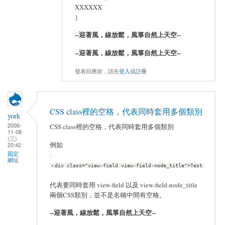
XXXXXX
}
--迎著風，線放鬆，風箏自然上天空--
--迎著風，線放鬆，風箏自然上天空--
發表回應前，請先
登入
或
註冊
CSS class裡的空格，代表同時套用多個類別
york
2006-
CSS class裡的空格，代表同時套用多個類別
11-08
(三)
例如
20:42
固定
網址
＜div class="view-field view-field-node_title">Test
代表要同時套用 view-field 以及 view-field-node_title
兩個CSS類別，並不是名稱中間有空格。
--迎著風，線放鬆，風箏自然上天空--