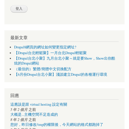
最新文章
Drupal8網頁的網址如何變更指定網址?
【Drupal台北輕鬆聚】一月台北Drupal輕鬆聚
【Drupal台北小聚】九月台北小聚～就是要Show，Show出你酷
炫的Drupal網站
（最佳的）繁體/簡體中文切換配方
【6月份Drupal台北小聚】淺談建立Drupal的各種運行環境
回應
這應該是跟 virtual hosting 設定有關
5 年 2 個月
之前
大概是...主機空間不足造成的
8 年 2 個月
之前
您好，昨日修改/tmp的權限後，今天網站的格式都跑掉了