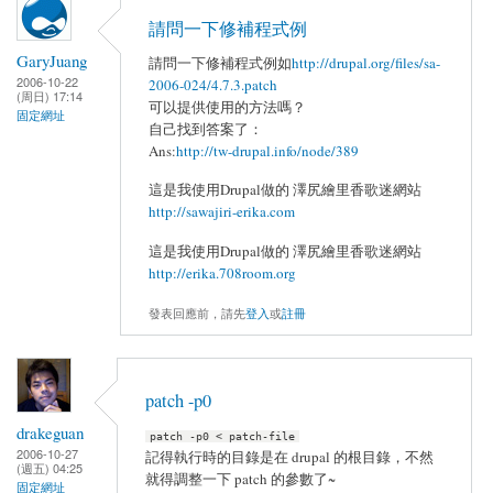
請問一下修補程式例
GaryJuang
請問一下修補程式例如
http://drupal.org/files/sa-
2006-10-22
2006-024/4.7.3.patch
(周日) 17:14
可以提供使用的方法嗎？
固定網址
自己找到答案了：
Ans:
http://tw-drupal.info/node/389
這是我使用Drupal做的 澤尻繪里香歌迷網站
http://sawajiri-erika.com
這是我使用Drupal做的 澤尻繪里香歌迷網站
http://erika.708room.org
發表回應前，請先
登入
或
註冊
patch -p0
drakeguan
patch -p0 < patch-file
2006-10-27
記得執行時的目錄是在 drupal 的根目錄，不然
(週五) 04:25
就得調整一下 patch 的參數了~
固定網址