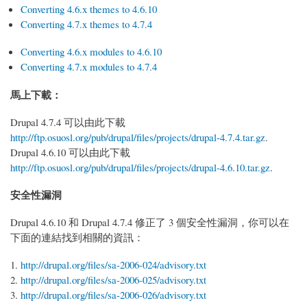
Converting 4.6.x themes to 4.6.10
Converting 4.7.x themes to 4.7.4
Converting 4.6.x modules to 4.6.10
Converting 4.7.x modules to 4.7.4
馬上下載：
Drupal 4.7.4 可以由此下載
http://ftp.osuosl.org/pub/drupal/files/projects/drupal-4.7.4.tar.gz
.
Drupal 4.6.10 可以由此下載
http://ftp.osuosl.org/pub/drupal/files/projects/drupal-4.6.10.tar.gz
.
安全性漏洞
Drupal 4.6.10 和 Drupal 4.7.4 修正了 3 個安全性漏洞，你可以在
下面的連結找到相關的資訊：
http://drupal.org/files/sa-2006-024/advisory.txt
http://drupal.org/files/sa-2006-025/advisory.txt
http://drupal.org/files/sa-2006-026/advisory.txt