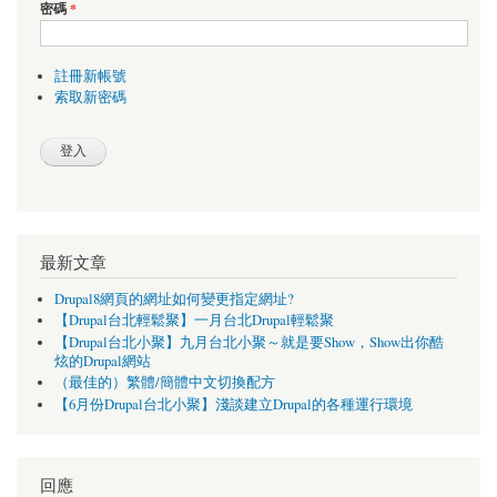
密碼
*
註冊新帳號
索取新密碼
最新文章
Drupal8網頁的網址如何變更指定網址?
【Drupal台北輕鬆聚】一月台北Drupal輕鬆聚
【Drupal台北小聚】九月台北小聚～就是要Show，Show出你酷
炫的Drupal網站
（最佳的）繁體/簡體中文切換配方
【6月份Drupal台北小聚】淺談建立Drupal的各種運行環境
回應