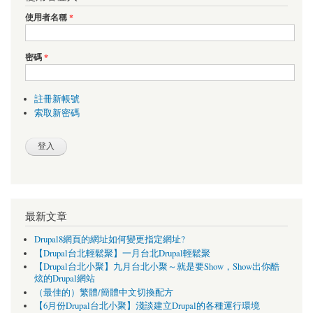
使用者名稱
*
密碼
*
註冊新帳號
索取新密碼
最新文章
Drupal8網頁的網址如何變更指定網址?
【Drupal台北輕鬆聚】一月台北Drupal輕鬆聚
【Drupal台北小聚】九月台北小聚～就是要Show，Show出你酷
炫的Drupal網站
（最佳的）繁體/簡體中文切換配方
【6月份Drupal台北小聚】淺談建立Drupal的各種運行環境