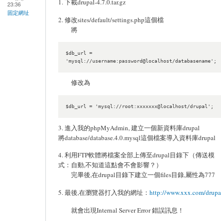
1. 下載drupal-4.7.0.tar.gz
23:36
固定網址
2. 修改sites/default/settings.php這個檔
將
$db_url = 
'mysql://username:password@localhost/databasename';
修改為
$db_url = 'mysql://root:xxxxxxx@localhost/drupal';
3. 進入我的phpMyAdmin, 建立一個新資料庫drupal
將database/database.4.0.mysql這個檔案導入資料庫drupal
4. 利用FTP軟體將檔案全部上傳至drupal目錄下（傳送模
式：自動,不知道這點會不會影響？）
完畢後,在drupal目錄下建立一個files目錄,屬性為777
5. 最後,在瀏覽器打入我的網址：
http://www.xxx.com/drupa
就會出現Internal Server Error 錯誤訊息！