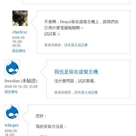
不會啊，Drupal裝在虛擬主機上，跟我們自
己用什麼電腦無關啊～
charlesc
試試看 :)
2006-05-
18 (四)
發表回應前，請先
登入
或
註冊
09:35
固定網址
我也是裝在虛擬主機
freealan (未驗證)
沒什麼問題，試試看囉。
2006-05-18 (四) 20:28
固定網址
發表回應前，請先
登入
或
註冊
您好：
whisper
我的安裝方法是：
2006-05-
18 (四)