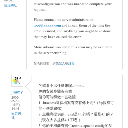
misconfiguration and was unable to complete your
固定網址
request.
Please contact the server administrator,
root@xxxxx.com
and inform them of the time the
error occurred, and anything you might have done
that may have caused the error.
More information about this error may be available
in the server error log.
發表回應前，請先
登入
或
註冊
的確看不出什麼來呢...hmm..
你的安裝步驟沒有錯
jimmy
但你可能得做一些確認
2006-
05-19
1. .htaccess這個檔案有沒有傳上去?（ftp很有可
(週五)
能不傳隱藏檔）
14:46
固定網
2. 主機商提供的mysql是4.0的嗎？還是4.1的？
址
（現在大多提供4.1了吧..）
3. 你的主機商有提供rewrite apache config的功