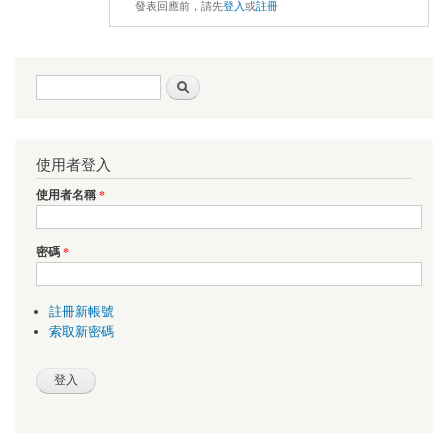
發表回應前，請先
登入
或
註冊
搜尋表單
搜尋
使用者登入
使用者名稱
*
密碼
*
註冊新帳號
索取新密碼