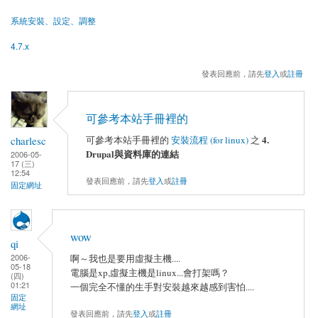
系統安裝、設定、調整
4.7.x
發表回應前，請先
登入
或
註冊
可參考本站手冊裡的
4.
charlesc
可參考本站手冊裡的
安裝流程 (for linux)
之
Drupal與資料庫的連結
2006-05-
17 (三)
12:54
發表回應前，請先
登入
或
註冊
固定網址
wow
qi
2006-
啊～我也是要用虛擬主機....
05-18
電腦是xp,虛擬主機是linux...會打架嗎？
(四)
01:21
一個完全不懂的生手對安裝越來越感到害怕....
固定
網址
發表回應前，請先
登入
或
註冊