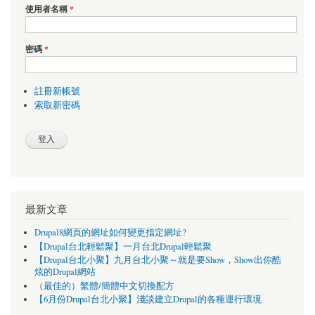
使用者名稱
*
密碼
*
註冊新帳號
索取新密碼
最新文章
Drupal8網頁的網址如何變更指定網址?
【Drupal台北輕鬆聚】一月台北Drupal輕鬆聚
【Drupal台北小聚】九月台北小聚～就是要Show，Show出你酷
炫的Drupal網站
（最佳的）繁體/簡體中文切換配方
【6月份Drupal台北小聚】淺談建立Drupal的各種運行環境