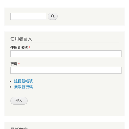
搜尋表單
搜尋
使用者登入
使用者名稱
*
密碼
*
註冊新帳號
索取新密碼