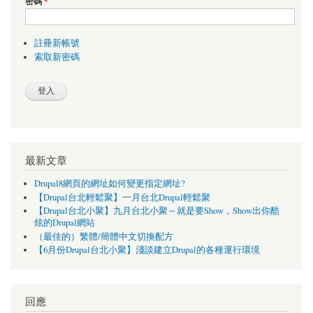
密碼
*
註冊新帳號
索取新密碼
最新文章
Drupal8網頁的網址如何變更指定網址?
【Drupal台北輕鬆聚】一月台北Drupal輕鬆聚
【Drupal台北小聚】九月台北小聚～就是要Show，Show出你酷
炫的Drupal網站
（最佳的）繁體/簡體中文切換配方
【6月份Drupal台北小聚】淺談建立Drupal的各種運行環境
回應