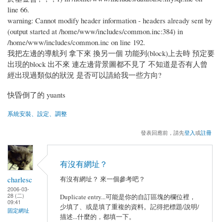
line 66.
warning: Cannot modify header information - headers already sent by
(output started at /home/www/includes/common.inc:384) in
/home/www/includes/common.inc on line 192.
我把左邊的導航列 拿下來 換另一個 功能列(block)上去時 預定要
出現的block 出不來 連左邊背景圖都不見了 不知道是否有人曾
經出現過類似的狀況 是否可以請給我一些方向?
快昏倒了的 yuants
系統安裝、設定、調整
發表回應前，請先
登入
或
註冊
有沒有網址？
charlesc
有沒有網址？ 來一個參考吧？
2006-03-
28 (二)
Duplicate entry...可能是你的自訂區塊的欄位裡，
09:41
少填了、或是填了重複的資料。記得把標題/說明/
固定網址
描述...什麼的，都填一下。