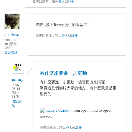
發表回應前，請先
登入
或
註冊
嘿嘿...換上Jimmy提供的版型了！
charlesc
發表回應前，請先
登入
或
註冊
2006-03-
18 (週六)
22:20
固定網址
有什麼想要進一步更動
jimmy
有什麼要進一步更動，儘管提出來講囉！
2006-
畢竟這是個屬於大家的地方，有什麼意見是很
03-18
(週六)
重要的
22:34
固定網
--
址
from open mind to open
source~
發表回應前，請先
登入
或
註冊