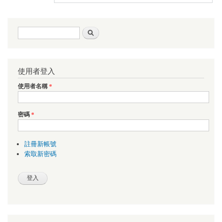
搜尋表單
搜尋
使用者登入
使用者名稱
*
密碼
*
註冊新帳號
索取新密碼