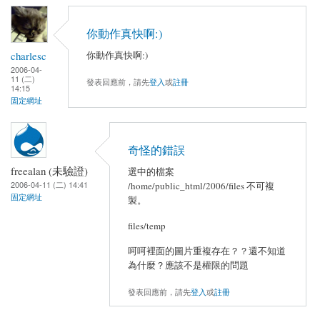
你動作真快啊:)
charlesc
你動作真快啊:)
2006-04-
11 (二)
發表回應前，請先
登入
或
註冊
14:15
固定網址
奇怪的錯誤
freealan (未驗證)
選中的檔案
2006-04-11 (二) 14:41
/home/public_html/2006/files 不可複
固定網址
製。
files/temp
呵呵裡面的圖片重複存在？？還不知道
為什麼？應該不是權限的問題
發表回應前，請先
登入
或
註冊