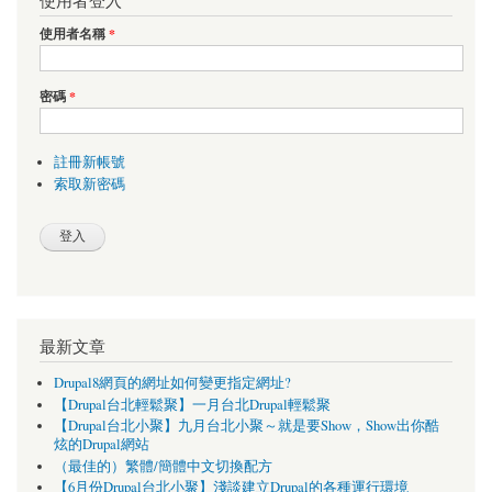
使用者登入
使用者名稱
*
密碼
*
註冊新帳號
索取新密碼
最新文章
Drupal8網頁的網址如何變更指定網址?
【Drupal台北輕鬆聚】一月台北Drupal輕鬆聚
【Drupal台北小聚】九月台北小聚～就是要Show，Show出你酷
炫的Drupal網站
（最佳的）繁體/簡體中文切換配方
【6月份Drupal台北小聚】淺談建立Drupal的各種運行環境