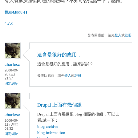
有人有解決類似問題的經驗嗎？不知可否指點一下，感謝。
模組/Modules
4.7.x
發表回應前，請先
登入
或
註冊
這會是很好的應用，
charlesc
這會是很好的應用，誰來試試？
2006-09-
20 (三)
發表回應前，請先
登入
或
註冊
21:57
固定網址
Drupal 上面有幾個跟
charlesc
Drupal 上面有幾個跟 blog 相關的模組，可以去
看/試一下：
2006-09-
22 (週五)
blog archive
09:32
blog information
固定網址