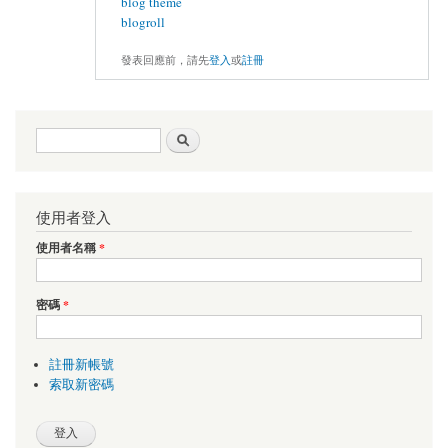
blog theme
blogroll
發表回應前，請先
登入
或
註冊
搜尋表單
搜尋
使用者登入
使用者名稱
*
密碼
*
註冊新帳號
索取新密碼