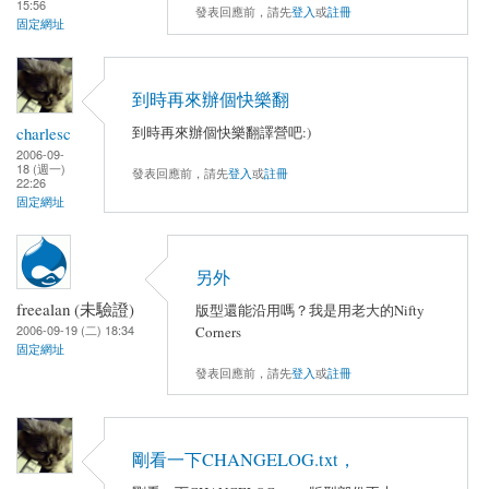
15:56
發表回應前，請先
登入
或
註冊
固定網址
到時再來辦個快樂翻
charlesc
到時再來辦個快樂翻譯營吧:)
2006-09-
18 (週一)
發表回應前，請先
登入
或
註冊
22:26
固定網址
另外
freealan (未驗證)
版型還能沿用嗎？我是用老大的Nifty
2006-09-19 (二) 18:34
Corners
固定網址
發表回應前，請先
登入
或
註冊
剛看一下CHANGELOG.txt，