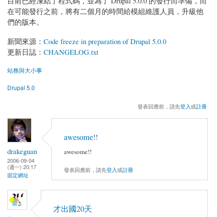
目前已經凍結了程式碼，並為了 Drupal 5.0.0 的發行而準備，而
在可能發行之前，將有二個月的時間給模組維護人員，升級他
們的版本。
新聞來源：
Code freeze in preparation of Drupal 5.0.0
更新日誌：
CHANGELOG.txt
站務與大小事
Drupal 5.0
發表回應前，請先
登入
或
註冊
awesome!!
drakeguan
awesome!!
2006-09-04
(週一) 20:17
發表回應前，請先
登入
或
註冊
固定網址
才出國20天