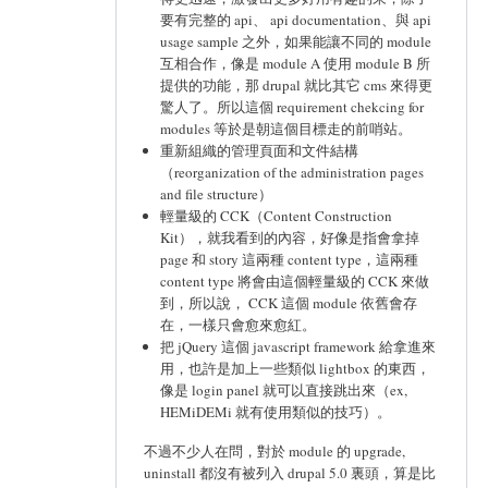
要有完整的 api、 api documentation、與 api
usage sample 之外，如果能讓不同的 module
互相合作，像是 module A 使用 module B 所
提供的功能，那 drupal 就比其它 cms 來得更
驚人了。所以這個 requirement chekcing for
modules 等於是朝這個目標走的前哨站。
重新組織的管理頁面和文件結構
（reorganization of the administration pages
and file structure）
輕量級的 CCK（Content Construction
Kit），就我看到的內容，好像是指會拿掉
page 和 story 這兩種 content type，這兩種
content type 將會由這個輕量級的 CCK 來做
到，所以說， CCK 這個 module 依舊會存
在，一樣只會愈來愈紅。
把 jQuery 這個 javascript framework 給拿進來
用，也許是加上一些類似 lightbox 的東西，
像是 login panel 就可以直接跳出來（ex,
HEMiDEMi 就有使用類似的技巧）。
不過不少人在問，對於 module 的 upgrade,
uninstall 都沒有被列入 drupal 5.0 裏頭，算是比