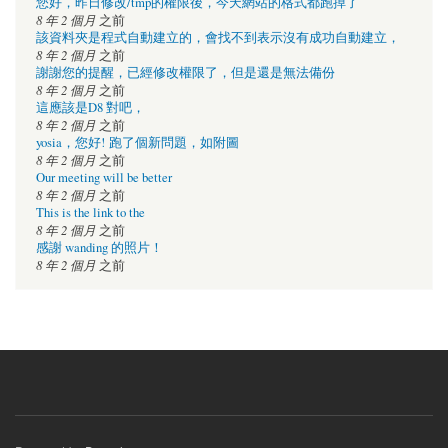
您好，昨日修改/tmp的權限後，今天網站的格式都跑掉了
8 年 2 個月
之前
該資料夾是程式自動建立的，會找不到表示沒有成功自動建立，
8 年 2 個月
之前
謝謝您的提醒，已經修改權限了，但是還是無法備份
8 年 2 個月
之前
這應該是D8 對吧，
8 年 2 個月
之前
yosia，您好! 跑了個新問題，如附圖
8 年 2 個月
之前
Our meeting will be better
8 年 2 個月
之前
This is the link to the
8 年 2 個月
之前
感謝 wanding 的照片！
8 年 2 個月
之前