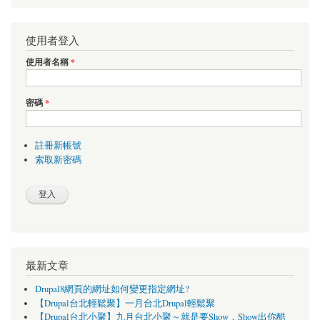
使用者登入
使用者名稱
*
密碼
*
註冊新帳號
索取新密碼
最新文章
Drupal8網頁的網址如何變更指定網址?
【Drupal台北輕鬆聚】一月台北Drupal輕鬆聚
【Drupal台北小聚】九月台北小聚～就是要Show，Show出你酷