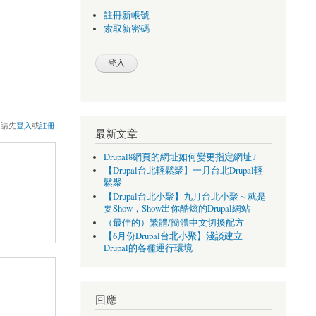
註冊新帳號
索取新密碼
，請先
登入
或
註冊
最新文章
Drupal8網頁的網址如何變更指定網址?
【Drupal台北輕鬆聚】一月台北Drupal輕
鬆聚
【Drupal台北小聚】九月台北小聚～就是
要Show，Show出你酷炫的Drupal網站
（最佳的）繁體/簡體中文切換配方
【6月份Drupal台北小聚】淺談建立
Drupal的各種運行環境
回應