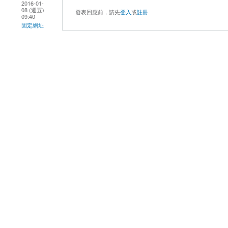
2016-01-
08 (週五)
發表回應前，請先
登入
或
註冊
09:40
固定網址