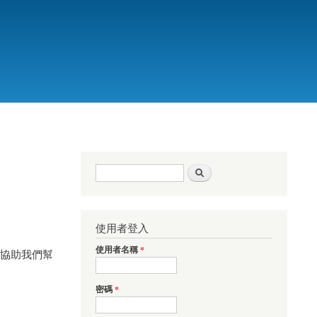
搜尋表單
搜尋
使用者登入
使用者名稱
*
.）協助我們幫
密碼
*