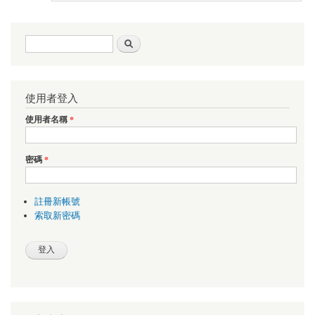
搜尋表單
搜尋
使用者登入
使用者名稱
*
密碼
*
註冊新帳號
索取新密碼