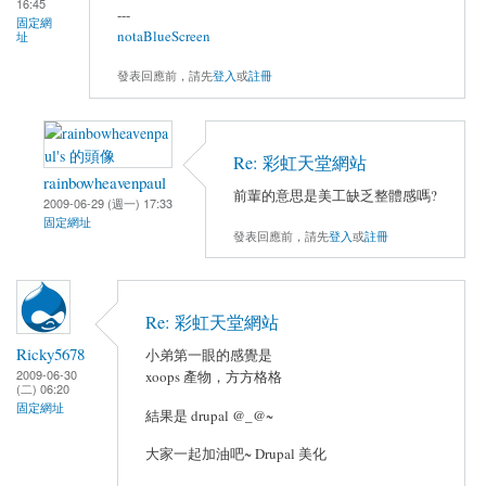
16:45
---
固定網
notaBlueScreen
址
發表回應前，請先
登入
或
註冊
Re: 彩虹天堂網站
rainbowheavenpaul
前輩的意思是美工缺乏整體感嗎?
2009-06-29 (週一) 17:33
固定網址
發表回應前，請先
登入
或
註冊
Re: 彩虹天堂網站
Ricky5678
小弟第一眼的感覺是
2009-06-30
xoops 產物，方方格格
(二) 06:20
固定網址
結果是 drupal @_@~
大家一起加油吧~ Drupal 美化