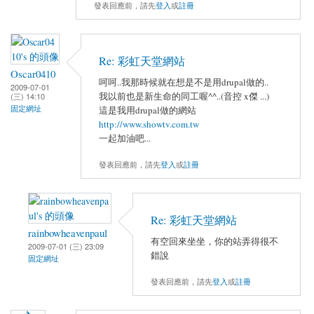
發表回應前，請先
登入
或
註冊
Re: 彩虹天堂網站
Oscar0410
呵呵..我那時候就在想是不是用drupal做的..
2009-07-01
我以前也是新生命的同工喔^^..(音控 x傑 ...)
(三) 14:10
固定網址
這是我用drupal做的網站
http://www.showtv.com.tw
一起加油吧...
發表回應前，請先
登入
或
註冊
Re: 彩虹天堂網站
rainbowheavenpaul
有空回來坐坐，你的站弄得很不
2009-07-01 (三) 23:09
錯說
固定網址
發表回應前，請先
登入
或
註冊