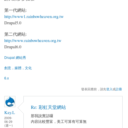
第一代網站:
http://www1.rainbowheaven.org.tw
Drupal5.0
第二代網站:
http://www.rainbowheaven.org.tw
Drupal6.0
Drupal 網站秀
創意，媒體，文化
6.x
發表回應前，請先
登入
或
註冊
Re: 彩虹天堂網站
Kay.L
那我說實話囉
2009-
內容比較豐富，美工可算有可算無
06-29
(週一)