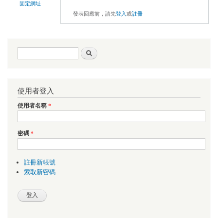
固定網址
發表回應前，請先
登入
或
註冊
搜尋表單
搜尋
使用者登入
使用者名稱
*
密碼
*
註冊新帳號
索取新密碼