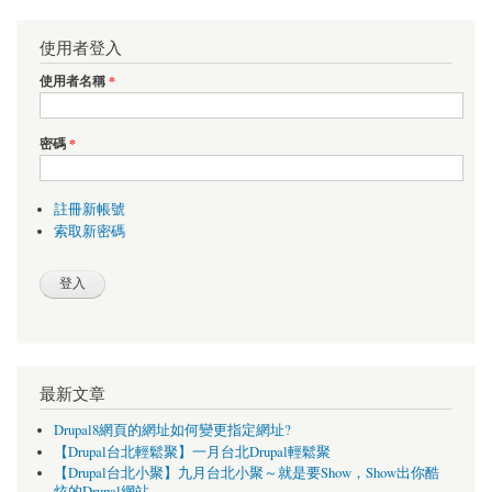
使用者登入
使用者名稱
*
密碼
*
註冊新帳號
索取新密碼
最新文章
Drupal8網頁的網址如何變更指定網址?
【Drupal台北輕鬆聚】一月台北Drupal輕鬆聚
【Drupal台北小聚】九月台北小聚～就是要Show，Show出你酷
炫的Drupal網站