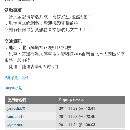
活動事項
：
．請大家記得帶名片來，比較好互相認識喔！
．現場有無線網路，歡迎攜帶電腦前往
▽如有任何最新資訊會直接修改此文章！！！
交通資訊
：
．地址：北市羅斯福路2段113號2樓
．汽車：旁邊有私人停車場／嘟嘟房-106台灣台北市大安區和平
東路一段43號
．捷運：捷運古亭站3號出口
活動規劃、發佈
Drupal小聚
使用者名稱
Signup time
jamesliu78
2011-11-23 (三) 12:41
kurotanshi
2011-11-23 (三) 23:45
agrozyme
2011-11-24 (四) 09:03