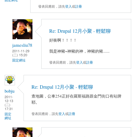
發表回應前，請先
登入
或
註冊
Re: Drupal 12月小聚 - 輕鬆聊
好衝啊！！！！
jamesliu78
2011-11-29
我是神豬~神豬的神，神豬的豬.......
(二) 15:20
固定網址
發表回應前，請先
登入
或
註冊
Re: Drupal 12月小聚 - 輕鬆聊
bobju
查地圖，公車254正好在羅斯福路跟金門街口有站牌
2011-
12-13
耶。
(二)
17:31
發表回應前，請先
登入
或
註冊
固定
網址