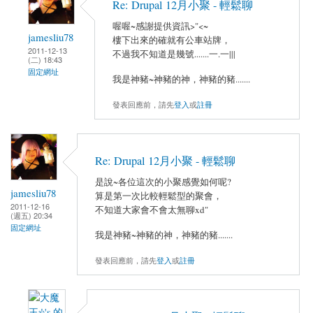
Re: Drupal 12月小聚 - 輕鬆聊
喔喔~感謝提供資訊>"<~
jamesliu78
樓下出來的確就有公車站牌，
2011-12-13
不過我不知道是幾號.......一.一|||
(二) 18:43
固定網址
我是神豬~神豬的神，神豬的豬.......
發表回應前，請先
登入
或
註冊
Re: Drupal 12月小聚 - 輕鬆聊
是說~各位這次的小聚感覺如何呢?
jamesliu78
算是第一次比較輕鬆型的聚會，
2011-12-16
不知道大家會不會太無聊xd"
(週五) 20:34
固定網址
我是神豬~神豬的神，神豬的豬.......
發表回應前，請先
登入
或
註冊