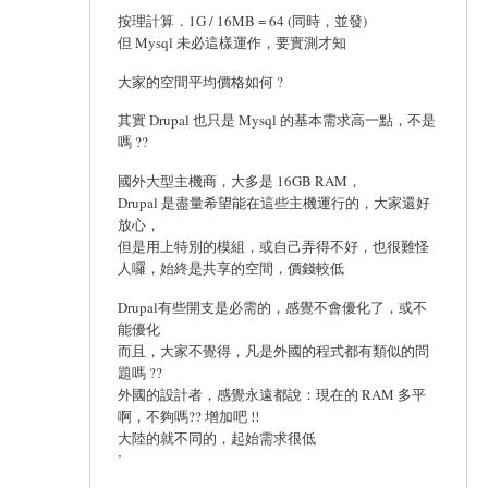
按理計算．1G / 16MB = 64 (同時，並發)
但 Mysql 未必這樣運作，要實測才知
大家的空間平均價格如何 ?
其實 Drupal 也只是 Mysql 的基本需求高一點，不是
嗎 ??
國外大型主機商，大多是 16GB RAM，
Drupal 是盡量希望能在這些主機運行的，大家還好
放心，
但是用上特別的模組，或自己弄得不好，也很難怪
人囉，始終是共享的空間，價錢較低
Drupal有些開支是必需的，感覺不會優化了，或不
能優化
而且，大家不覺得，凡是外國的程式都有類似的問
題嗎 ??
外國的設計者，感覺永遠都說：現在的 RAM 多平
啊，不夠嗎?? 增加吧 !!
大陸的就不同的，起始需求很低
’