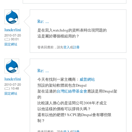
Re: ...
lunderlini
是在寫入watchdog的資料表時出現問題的
2010-07-20
這是屬於哪個模組用的？
(二) 00:01
固定網址
發表回應前，請先
登入
或
註冊
Re: ...
lunderlini
今天有找到一家主機商：
威普網站
2010-07-20
預設的架站軟體就包含Drupal
(二) 10:48
架在這邊的
台灣紅絲帶基金會
應該是用Drupal架
固定網址
的
比較讓人擔心的是這間公司2008年才成立
以他這樣的價格可以撐得久嗎？
還有以他的硬體5％CPU跑Drupal會有哪些限
制？
發表回應前，請先
登入
或
註冊