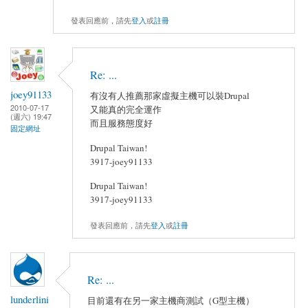
發表回應前，請先
登入
或
註冊
Re: ...
joey91133
有沒有人推薦那家虛擬主機可以裝Drupal
2010-07-17
又能真的完全運作
(週六) 19:47
而且服務態度好
固定網址
Drupal Taiwan!
3917-joey91133
Drupal Taiwan!
3917-joey91133
發表回應前，請先
登入
或
註冊
Re: ...
lunderlini
目前還有在另一家主機商測試（G型主機）