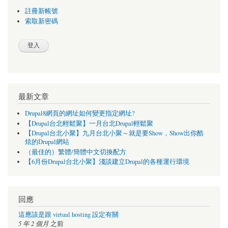
註冊新帳號
索取新密碼
最新文章
Drupal8網頁的網址如何變更指定網址?
【Drupal台北輕鬆聚】一月台北Drupal輕鬆聚
【Drupal台北小聚】九月台北小聚～就是要Show，Show出你酷
炫的Drupal網站
（最佳的）繁體/簡體中文切換配方
【6月份Drupal台北小聚】淺談建立Drupal的各種運行環境
回應
這應該是跟 virtual hosting 設定有關
5 年 2 個月
之前