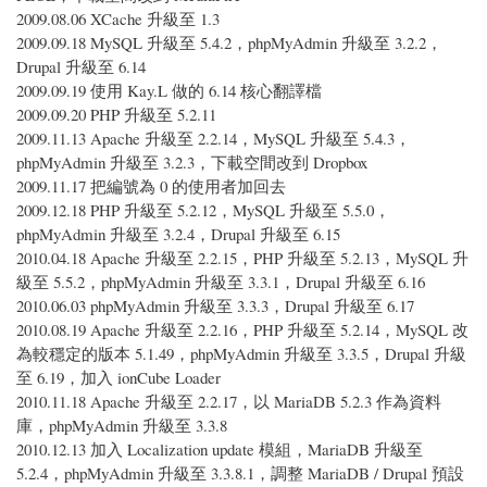
2009.08.06 XCache 升級至 1.3
2009.09.18 MySQL 升級至 5.4.2，phpMyAdmin 升級至 3.2.2，
Drupal 升級至 6.14
2009.09.19 使用 Kay.L 做的 6.14 核心翻譯檔
2009.09.20 PHP 升級至 5.2.11
2009.11.13 Apache 升級至 2.2.14，MySQL 升級至 5.4.3，
phpMyAdmin 升級至 3.2.3，下載空間改到 Dropbox
2009.11.17 把編號為 0 的使用者加回去
2009.12.18 PHP 升級至 5.2.12，MySQL 升級至 5.5.0，
phpMyAdmin 升級至 3.2.4，Drupal 升級至 6.15
2010.04.18 Apache 升級至 2.2.15，PHP 升級至 5.2.13，MySQL 升
級至 5.5.2，phpMyAdmin 升級至 3.3.1，Drupal 升級至 6.16
2010.06.03 phpMyAdmin 升級至 3.3.3，Drupal 升級至 6.17
2010.08.19 Apache 升級至 2.2.16，PHP 升級至 5.2.14，MySQL 改
為較穩定的版本 5.1.49，phpMyAdmin 升級至 3.3.5，Drupal 升級
至 6.19，加入 ionCube Loader
2010.11.18 Apache 升級至 2.2.17，以 MariaDB 5.2.3 作為資料
庫，phpMyAdmin 升級至 3.3.8
2010.12.13 加入 Localization update 模組，MariaDB 升級至
5.2.4，phpMyAdmin 升級至 3.3.8.1，調整 MariaDB / Drupal 預設