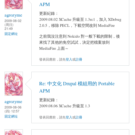
APM
更新紀錄：
agrozyme
2009.08.02 XCache 升級至 1.3rc1，加入 XDebug
2009-08-02
(周日)
2.0.5，移除 PECL，下載空間改到 MediaFire
21:49
固定網址
之前我沒注意到 Nokido 對一般下載的限制，後
來找了其他的免空試試，決定把檔案放到
MediaFire 上面～
發表回應前，請先
登入
或
註冊
Re: 中文化 Drupal 模組用的 Portable
APM
更新紀錄：
agrozyme
2009.08.06 XCache 升級至 1.3
2009-08-06
(四) 12:57
固定網址
發表回應前，請先
登入
或
註冊