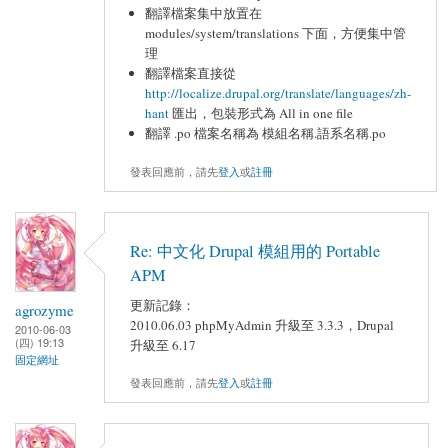
翻譯檔案集中放置在
modules/system/translations 下面，方便集中管
理
翻譯檔案直接從
http://localize.drupal.org/translate/languages/zh-
hant
匯出，包裝形式為 All in one file
翻譯 .po 檔案名稱為 模組名稱.語系名稱.po
發表回應前，請先
登入
或
註冊
Re: 中文化 Drupal 模組用的 Portable
APM
更新記錄：
agrozyme
2010.06.03 phpMyAdmin 升級至 3.3.3，Drupal
2010-06-03
(四) 19:13
升級至 6.17
固定網址
發表回應前，請先
登入
或
註冊