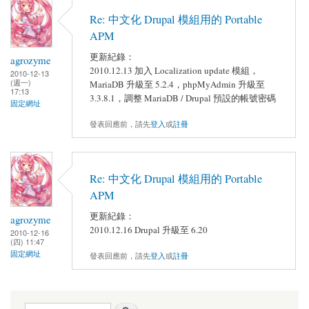
Re: 中文化 Drupal 模組用的 Portable
APM
更新紀錄：
agrozyme
2010.12.13 加入 Localization update 模組，
2010-12-13
(週一)
MariaDB 升級至 5.2.4，phpMyAdmin 升級至
17:13
3.3.8.1，調整 MariaDB / Drupal 預設的帳號密碼
固定網址
發表回應前，請先
登入
或
註冊
Re: 中文化 Drupal 模組用的 Portable
APM
更新紀錄：
agrozyme
2010.12.16 Drupal 升級至 6.20
2010-12-16
(四) 11:47
固定網址
發表回應前，請先
登入
或
註冊
搜尋表單
搜尋