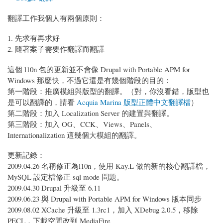
翻譯工作我個人有兩個原則：
先求有再求好
隨著案子需要作翻譯而翻譯
這個 l10n 包的更新並不會像 Drupal with Portable APM for
Windows 那麼快，不過它還是有幾個階段的目的：
第一階段：推廣模組與版型的翻譯。（對，你沒看錯，版型也
是可以翻譯的，請看
Acquia Marina 版型正體中文翻譯檔
）
第二階段：加入 Localization Server 的建置與翻譯。
第三階段：加入 OG、CCK、Views、Panels、
Internationalization 這幾個大模組的翻譯。
更新記錄：
2009.04.26 名稱修正為l10n，使用 Kay.L 做的新的核心翻譯檔，
MySQL 設定檔修正 sql mode 問題。
2009.04.30 Drupal 升級至 6.11
2009.06.23 與 Drupal with Portable APM for Windows 版本同步
2009.08.02 XCache 升級至 1.3rc1，加入 XDebug 2.0.5，移除
PECL，下載空間改到 MediaFire