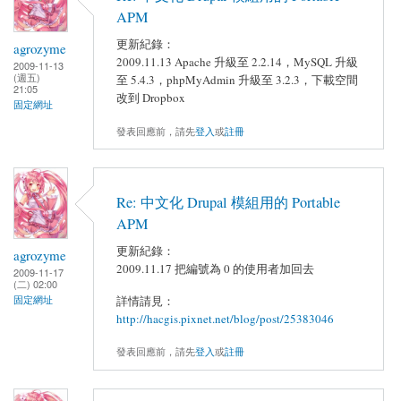
APM
更新紀錄：
agrozyme
2009.11.13 Apache 升級至 2.2.14，MySQL 升級
2009-11-13
(週五)
至 5.4.3，phpMyAdmin 升級至 3.2.3，下載空間
21:05
改到 Dropbox
固定網址
發表回應前，請先
登入
或
註冊
Re: 中文化 Drupal 模組用的 Portable
APM
更新紀錄：
agrozyme
2009.11.17 把編號為 0 的使用者加回去
2009-11-17
(二) 02:00
詳情請見：
固定網址
http://hacgis.pixnet.net/blog/post/25383046
發表回應前，請先
登入
或
註冊