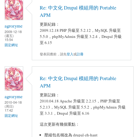
Re: 中文化 Drupal 模組用的 Portable
APM
更新紀錄：
agrozyme
2009.12.18 PHP 升級至 5.2.12，MySQL 升級至
2009-12-18
(週五)
5.5.0，phpMyAdmin 升級至 3.2.4，Drupal 升級
15:54
至 6.15
固定網址
發表回應前，請先
登入
或
註冊
Re: 中文化 Drupal 模組用的 Portable
APM
更新記錄：
agrozyme
2010.04.18 Apache 升級至 2.2.15，PHP 升級至
2010-04-18
(周日)
5.2.13，MySQL 升級至 5.5.2，phpMyAdmin 升級
17:42
至 3.3.1，Drupal 升級至 6.16
固定網址
這次更新有幾個重點：
壓縮包名稱改為 drupal-zh-hant