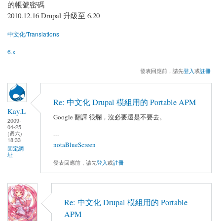
的帳號密碼
2010.12.16 Drupal 升級至 6.20
中文化/Translations
6.x
發表回應前，請先
登入
或
註冊
Re: 中文化 Drupal 模組用的 Portable APM
Kay.L
Google 翻譯 很爛，沒必要還是不要去。
2009-
04-25
(週六)
---
18:33
notaBlueScreen
固定網
址
發表回應前，請先
登入
或
註冊
Re: 中文化 Drupal 模組用的 Portable
APM