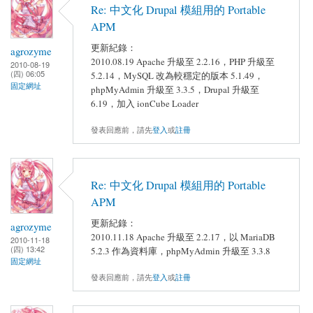
Re: 中文化 Drupal 模組用的 Portable
APM
更新紀錄：
agrozyme
2010.08.19 Apache 升級至 2.2.16，PHP 升級至
2010-08-19
(四) 06:05
5.2.14，MySQL 改為較穩定的版本 5.1.49，
固定網址
phpMyAdmin 升級至 3.3.5，Drupal 升級至
6.19，加入 ionCube Loader
發表回應前，請先
登入
或
註冊
Re: 中文化 Drupal 模組用的 Portable
APM
更新紀錄：
agrozyme
2010.11.18 Apache 升級至 2.2.17，以 MariaDB
2010-11-18
(四) 13:42
5.2.3 作為資料庫，phpMyAdmin 升級至 3.3.8
固定網址
發表回應前，請先
登入
或
註冊