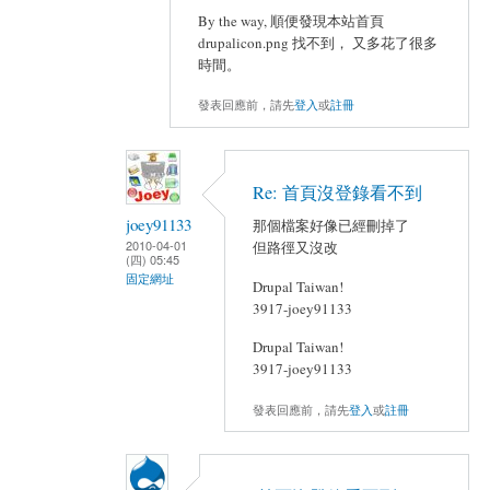
By the way, 順便發現本站首頁
drupalicon.png 找不到， 又多花了很多
時間。
發表回應前，請先
登入
或
註冊
Re: 首頁沒登錄看不到
joey91133
那個檔案好像已經刪掉了
2010-04-01
但路徑又沒改
(四) 05:45
固定網址
Drupal Taiwan!
3917-joey91133
Drupal Taiwan!
3917-joey91133
發表回應前，請先
登入
或
註冊