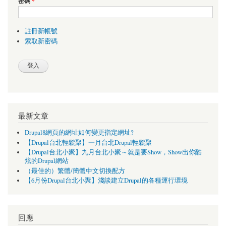
密碼
*
註冊新帳號
索取新密碼
最新文章
Drupal8網頁的網址如何變更指定網址?
【Drupal台北輕鬆聚】一月台北Drupal輕鬆聚
【Drupal台北小聚】九月台北小聚～就是要Show，Show出你酷
炫的Drupal網站
（最佳的）繁體/簡體中文切換配方
【6月份Drupal台北小聚】淺談建立Drupal的各種運行環境
回應