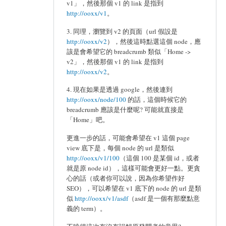
v1」，然後那個 v1 的 link 是指到
http://ooxx/v1
。
3. 同理，瀏覽到 v2 的頁面（url 假設是
http://ooxx/v2
），然後這時點選這個 node，應
該是會希望它的 breadcrumb 類似「Home ->
v2」，然後那個 v1 的 link 是指到
http://ooxx/v2
。
4. 現在如果是透過 google，然後連到
http://ooxx/node/100
的話，這個時候它的
breadcrumb 應該是什麼呢? 可能就直接是
「Home」吧。
更進一步的話，可能會希望在 v1 這個 page
view 底下是，每個 node 的 url 是類似
http://ooxx/v1/100
（這個 100 是某個 id，或者
就是原 node id），這樣可能會更好一點。更貪
心的話（或者你可以說，因為你希望作好
SEO），可以希望在 v1 底下的 node 的 url 是類
似
http://ooxx/v1/asdf
（asdf 是一個有那麼點意
義的 term）。