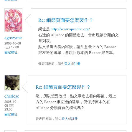
Re: 細節頁面要怎麼製作？
網址是
http://www.apecdoc.org/
右邊的 Alliance 的圖點進去，會出現該分類的文
agrozyme
章列表。
2008-10-08
點文章進去看內容後，請注意最上方的 Banner
(三) 17:08
跟左邊的選單，會跳回原本的 Banner 跟選單。
固定網址
發表回應前，請先
登入
或
註冊
Re: 細節頁面要怎麼製作？
charlesc
嗯，所以想要改成，點文章進去看內容後，最上
方的 Banner 跟左邊的選單，仍保持原本的在
2008-10-
08 (三)
Alliance 分類首頁的模式嗎？
23:05
固定網址
發表回應前，請先
登入
或
註冊