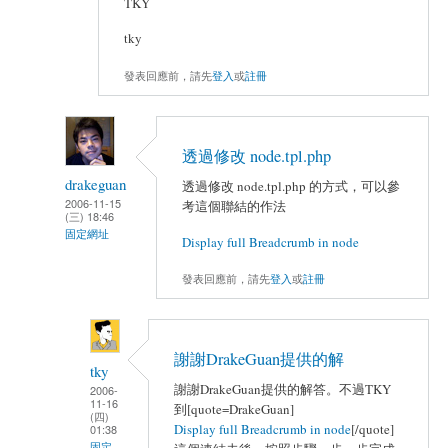
TKY
tky
發表回應前，請先
登入
或
註冊
透過修改 node.tpl.php
drakeguan
透過修改 node.tpl.php 的方式，可以參
2006-11-15
考這個聯結的作法
(三) 18:46
固定網址
Display full Breadcrumb in node
發表回應前，請先
登入
或
註冊
謝謝DrakeGuan提供的解
tky
謝謝DrakeGuan提供的解答。不過TKY
2006-
11-16
到[quote=DrakeGuan]
(四)
Display full Breadcrumb in node
[/quote]
01:38
固定