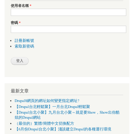
使用者名稱
*
密碼
*
註冊新帳號
索取新密碼
最新文章
Drupal8網頁的網址如何變更指定網址?
【Drupal台北輕鬆聚】一月台北Drupal輕鬆聚
【Drupal台北小聚】九月台北小聚～就是要Show，Show出你酷
炫的Drupal網站
（最佳的）繁體/簡體中文切換配方
【6月份Drupal台北小聚】淺談建立Drupal的各種運行環境