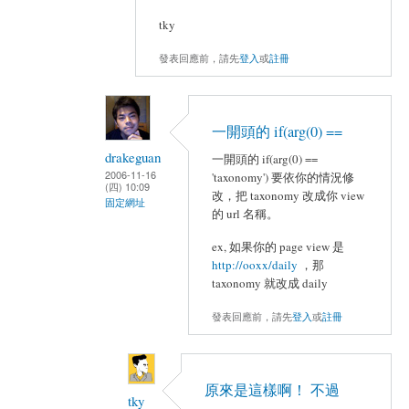
tky
發表回應前，請先
登入
或
註冊
一開頭的 if(arg(0) ==
drakeguan
一開頭的 if(arg(0) ==
2006-11-16
'taxonomy') 要依你的情況修
(四) 10:09
改，把 taxonomy 改成你 view
固定網址
的 url 名稱。
ex, 如果你的 page view 是
http://ooxx/daily
，那
taxonomy 就改成 daily
發表回應前，請先
登入
或
註冊
原來是這樣啊！ 不過
tky