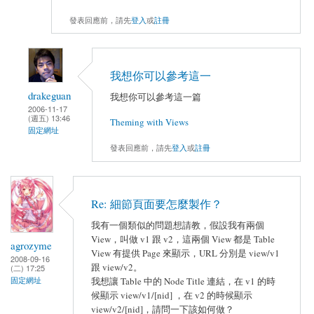
發表回應前，請先
登入
或
註冊
我想你可以參考這一
drakeguan
我想你可以參考這一篇
2006-11-17
(週五) 13:46
Theming with Views
固定網址
發表回應前，請先
登入
或
註冊
Re: 細節頁面要怎麼製作？
我有一個類似的問題想請教，假設我有兩個
View，叫做 v1 跟 v2，這兩個 View 都是 Table
agrozyme
View 有提供 Page 來顯示，URL 分別是 view/v1
2008-09-16
跟 view/v2。
(二) 17:25
我想讓 Table 中的 Node Title 連結，在 v1 的時
固定網址
候顯示 view/v1/[nid] ，在 v2 的時候顯示
view/v2/[nid]，請問一下該如何做？