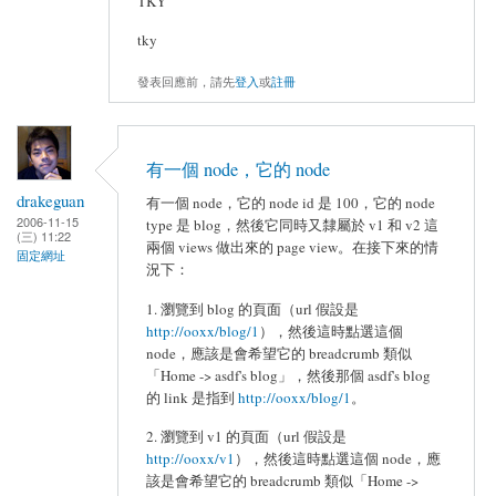
TKY
tky
發表回應前，請先
登入
或
註冊
有一個 node，它的 node
drakeguan
有一個 node，它的 node id 是 100，它的 node
2006-11-15
type 是 blog，然後它同時又隸屬於 v1 和 v2 這
(三) 11:22
兩個 views 做出來的 page view。在接下來的情
固定網址
況下：
1. 瀏覽到 blog 的頁面（url 假設是
http://ooxx/blog/1
），然後這時點選這個
node，應該是會希望它的 breadcrumb 類似
「Home -> asdf's blog」，然後那個 asdf's blog
的 link 是指到
http://ooxx/blog/1
。
2. 瀏覽到 v1 的頁面（url 假設是
http://ooxx/v1
），然後這時點選這個 node，應
該是會希望它的 breadcrumb 類似「Home ->