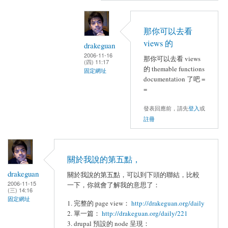
那你可以去看
views 的
drakeguan
2006-11-16
那你可以去看 views
(四) 11:17
的 themable functions
固定網址
documentation 了吧 =
=
發表回應前，請先
登入
或
註冊
關於我說的第五點，
drakeguan
關於我說的第五點，可以到下頭的聯結，比較
2006-11-15
一下，你就會了解我的意思了：
(三) 14:16
固定網址
1. 完整的 page view：
http://drakeguan.org/daily
2. 單一篇：
http://drakeguan.org/daily/221
3. drupal 預設的 node 呈現：