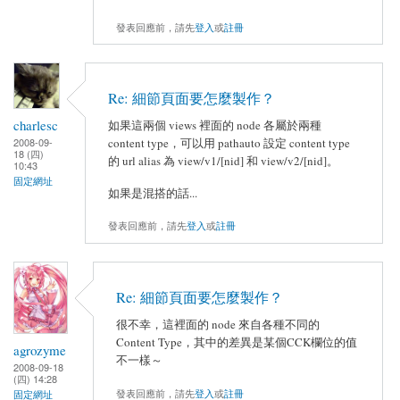
發表回應前，請先
登入
或
註冊
Re: 細節頁面要怎麼製作？
charlesc
如果這兩個 views 裡面的 node 各屬於兩種
content type，可以用 pathauto 設定 content type
2008-09-
18 (四)
的 url alias 為 view/v1/[nid] 和 view/v2/[nid]。
10:43
固定網址
如果是混搭的話...
發表回應前，請先
登入
或
註冊
Re: 細節頁面要怎麼製作？
很不幸，這裡面的 node 來自各種不同的
Content Type，其中的差異是某個CCK欄位的值
agrozyme
不一樣～
2008-09-18
(四) 14:28
發表回應前，請先
登入
或
註冊
固定網址