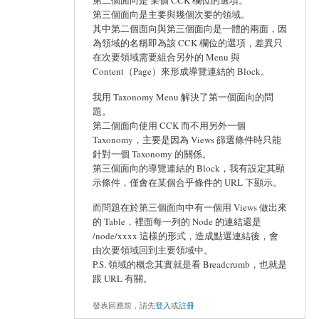
第二個面向是 某個 CCK 欄位的選項。
第三個面向是主要與幾個次要的領域。
其中第二個面向與第三個面向是一體的兩面，因
為領域的名稱即為該 CCK 欄位的選項，差異只
在次要領域需要組合另外的 Menu 與
Content（Page）來形成導覽連結的 Block。
我用 Taxonomy Menu 解決了第一個面向的問
題。
第二個面向使用 CCK 而不用另外一個
Taxonomy，主要是因為 Views 篩選條件時只能
針對一個 Taxonomy 的關係。
第三個面向的導覽連結的 Block，我有設定其顯
示條件，僅會在某個合乎條件的 URL 下顯示。
而問題在於第三個面向中有一個用 Views 做出來
的 Table，裡面每一列的 Node 的連結還是
/node/xxxx 這樣的形式，造成點選連結後，會
由次要領域回到主要領域中。
P.S. 領域的概念其實就是看 Breadcrumb，也就是
跟 URL 有關。
發表回應前，請先
登入
或
註冊