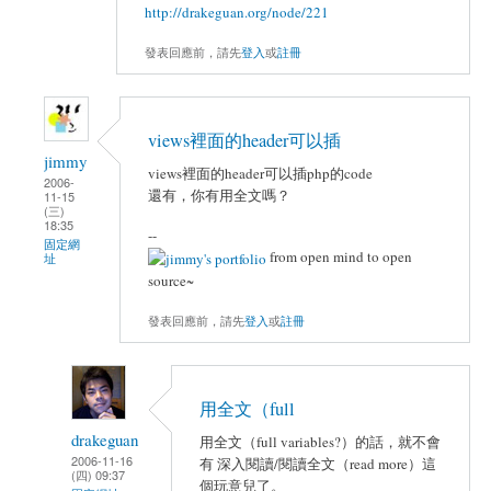
http://drakeguan.org/node/221
發表回應前，請先
登入
或
註冊
views裡面的header可以插
jimmy
views裡面的header可以插php的code
2006-
還有，你有用全文嗎？
11-15
(三)
18:35
--
固定網
from open mind to open
址
source~
發表回應前，請先
登入
或
註冊
用全文（full
drakeguan
用全文（full variables?）的話，就不會
2006-11-16
有 深入閱讀/閱讀全文（read more）這
(四) 09:37
個玩意兒了。