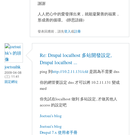
謝謝
人人把心中的愛發揮出來，就能凝聚善的福業，
形成善的循環。 (靜思語錄)
發表回應前，請先
登入
或
註冊
Re: Drupal localhost 多站開發設定,
Drupal localhost ...
joetsuihk
ping 到
http://10.2.11.131/cfd
是因為不需要 dns
2009-04-08
(三) 11:41
固定網址
你的網管要設定 dns 才可以將 10.2.11.131 變成
med
你先試在localhost 做到 多站設定, 才做其他人
access 的設定吧
Joetsui's blog
Joetsui's blog
Drupal 7.x 使用者手冊