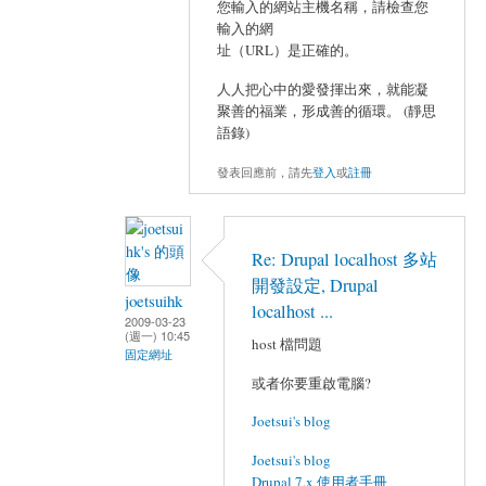
您輸入的網站主機名稱，請檢查您
輸入的網
址（URL）是正確的。
人人把心中的愛發揮出來，就能凝
聚善的福業，形成善的循環。 (靜思
語錄)
發表回應前，請先
登入
或
註冊
Re: Drupal localhost 多站
開發設定, Drupal
joetsuihk
localhost ...
2009-03-23
(週一) 10:45
host 檔問題
固定網址
或者你要重啟電腦?
Joetsui's blog
Joetsui's blog
Drupal 7.x 使用者手冊