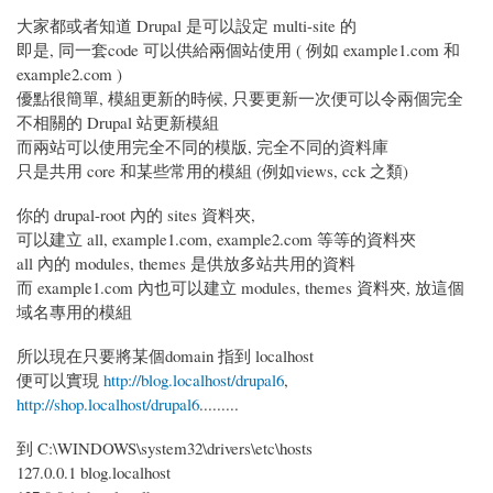
大家都或者知道 Drupal 是可以設定 multi-site 的
即是, 同一套code 可以供給兩個站使用 ( 例如 example1.com 和
example2.com )
優點很簡單, 模組更新的時候, 只要更新一次便可以令兩個完全
不相關的 Drupal 站更新模組
而兩站可以使用完全不同的模版, 完全不同的資料庫
只是共用 core 和某些常用的模組 (例如views, cck 之類)
你的 drupal-root 內的 sites 資料夾,
可以建立 all, example1.com, example2.com 等等的資料夾
all 內的 modules, themes 是供放多站共用的資料
而 example1.com 內也可以建立 modules, themes 資料夾, 放這個
域名專用的模組
所以現在只要將某個domain 指到 localhost
便可以實現
http://blog.localhost/drupal6
,
http://shop.localhost/drupal6
.........
到 C:\WINDOWS\system32\drivers\etc\hosts
127.0.0.1 blog.localhost