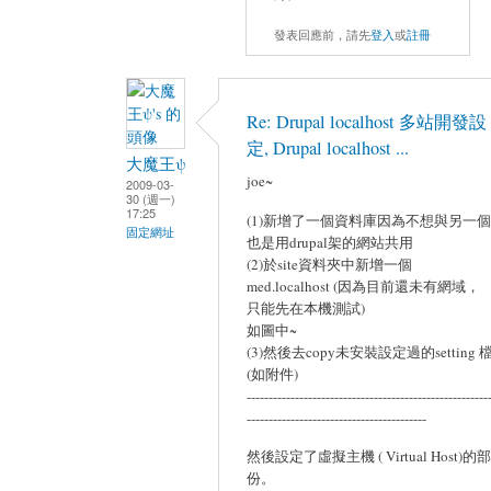
發表回應前，請先
登入
或
註冊
Re: Drupal localhost 多站開發設
定, Drupal localhost ...
大魔王ψ
joe~
2009-03-
30 (週一)
17:25
(1)新增了一個資料庫因為不想與另一個
固定網址
也是用drupal架的網站共用
(2)於site資料夾中新增一個
med.localhost (因為目前還未有網域，
只能先在本機測試)
如圖中~
(3)然後去copy未安裝設定過的setting 
(如附件)
-------------------------------------------------------
-----------------------------------------
然後設定了虛擬主機 ( Virtual Host)的部
份。