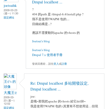
Drupal localhost ...
joetsuihk
?
2009-03-23
(週一) 11:30
404 的path 是 /drupal-6.4/install.php ?
固定網址
我不是使用TWAPM 包的....
目錄結構是...?
應該不需要動到apache 的vhosts 的
Joetsui's blog
Joetsui's blog
Drupal 7.x 使用者手冊
發表回應前，請先
登入
或
註冊
Re: Drupal localhost 多站開發設定,
Drupal localhost ...
大魔王ψ
joe:
2009-03-
23 (週一)
是哦~那我把apache 的vhosts 給它del掉~
12:02
我是使用TWAPM 包的 (其實有不想使用這…但現
固定網址