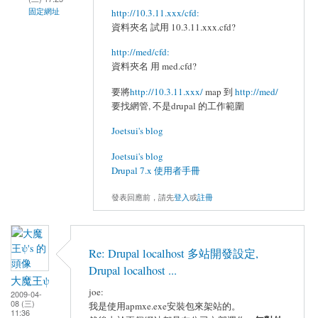
固定網址
http://10.3.11.xxx/cfd:
資料夾名 試用 10.3.11.xxx.cfd?
http://med/cfd:
資料夾名 用 med.cfd?
要將
http://10.3.11.xxx/
map 到
http://med/
要找網管, 不是drupal 的工作範圍
Joetsui's blog
Joetsui's blog
Drupal 7.x 使用者手冊
發表回應前，請先
登入
或
註冊
Re: Drupal localhost 多站開發設定,
Drupal localhost ...
大魔王ψ
joe:
2009-04-
08 (三)
我是使用apmxe.exe安裝包來架站的。
11:36