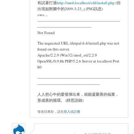
有試著打過
http://med.localhost/cfd/install.php
(但
出現如附圖中的2009-3-23_c.PNG訊息)
>w<…
---------------------------------------------------------------------
---------------------------------------------
Not Found
The requested URL /drupal-6.4/install.php was not
found on this server.
Apache/2.2.9 (Win32) mod_ssl/2.2.9
OpenSSL/0.9.8h PHP/5.2.6 Server at localhost Port
80
---------------------------------------------------------------------
----------------------------------------------------
人人把心中的愛發揮出來，就能凝聚善的福業，
形成善的循環。 (靜思語錄)
發表回應前，請先
登入
或
註冊