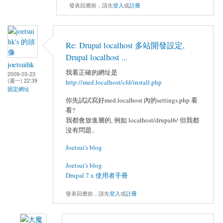
發表回應前，請先
登入
或
註冊
Re: Drupal localhost 多站開發設定,
Drupal localhost ...
joetsuihk
我看正確的網址是
2009-03-23
(週一) 22:39
http://med.localhost/cfd/install.php
固定網址
你先試試寫好med.localhost 內的settings.php 看
看?
我都會放進層的, 例如 localhost/drupal6/ 但我都
沒有問題..
Joetsui's blog
Joetsui's blog
Drupal 7.x 使用者手冊
發表回應前，請先
登入
或
註冊