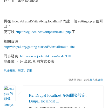
127.0.0.1 shop.localhost
...
..
再在 htdocs/drupal6/sites/blog.localhost/ 內建一個 settings.php 便可
以了
便可以
http://blog.localhost/drupal6/install.php
了
相關資源
http://drupal.org/getting-started/6/install/multi-site
同步發表:
http://www.joetsuihk.com/node/118
非商業, 引用出處, 相同方式發表
系統安裝、設定、調整
發表回應前，請先
登入
或
註冊
Re: Drupal localhost 多站開發設定,
Drupal localhost ...
dennys