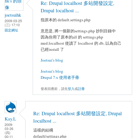
Re: Drupal localhost 多站開發設定,
Drupal localhost ...
joetsuihk
指原本的 default.settings.php
2009-03-25
(三) 17:10
固定網址
意思是, 將一個新的settings.php 抄到目錄中
因為你用了原本的all 的 settings.php
med.localhost 使讀了 localhost 的 db, 以為自己
已經install 了
Joetsui's blog
Joetsui's blog
Drupal 7.x 使用者手冊
發表回應前，請先
登入
或
註冊
Re: Drupal localhost 多站開發設定, Drupal
Kay.L
localhost ...
2009-
03-26
這樣的結構
(四)
default/settings.php
00:11