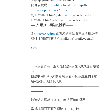
便可以實現
http://blog.localhost/drupal6
,
http://shop.localhost/drupal6
.........
到 C:\WINDOWS\system32\drivers\etc\hosts
C:\WINDOWS\system32\drivers\etc\hosts
(引用JOE網站的說明)
----
------
(3)
http://xxx/drupal
(看您的主站資料庫名稱為何
就打那個資料夾名)/install.php?profile=default
>w<
---------------------------------------------------------------------
-----------
but~我覺得有一點奇怪的是~我在ie測試運行環境
ok
但是啊用firefox網頁看啊我看不到我建立的子網
站~就都出現如下訊息…
---------------------------------------------------------------------
------------
欲連結之網址（URL）無法正確的傳回
當嘗試傳回下面的網址（URL）時：