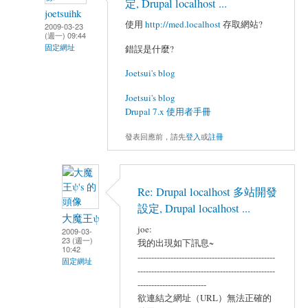
定, Drupal localhost ...
joetsuihk
使用
http://med.localhost
存取網站?
2009-03-23
(週一) 09:44
固定網址
錯誤是什麼?
Joetsui's blog
Joetsui's blog
Drupal 7.x 使用者手冊
發表回應前，請先
登入
或
註冊
Re: Drupal localhost 多站開發
設定, Drupal localhost ...
大魔王ψ
joe:
2009-03-
23 (週一)
我的出現如下訊息~
10:42
--------------------------------------------------
固定網址
--------------------------------------------------
-------------------------
欲連結之網址（URL）無法正確的