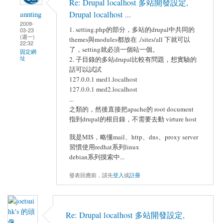
Re: Drupal localhost 多站開發設定,
Drupal localhost ...
annting
2009-
1. setting.php的部分，多站的drupal中共同的
03-23
(週一)
themes與modules都放在 ./sites/all 下就可以
22:32
了，setting就必須一個站一個。
固定網
址
2. 子目錄的多站drupal比較有問題，想實驗的
話可以試試
127.0.0.1 med1.localhost
127.0.0.1 med2.localhost
...
之類的，然後直接把apache的 root document
指到drupal的根目錄，不需要去動 virture host
我是MIS，略懂mail、http、dns、proxy server
習慣使用redhat系列linux
debian系列摸索中...
發表回應前，請先
登入
或
註冊
Re: Drupal localhost 多站開發設定,