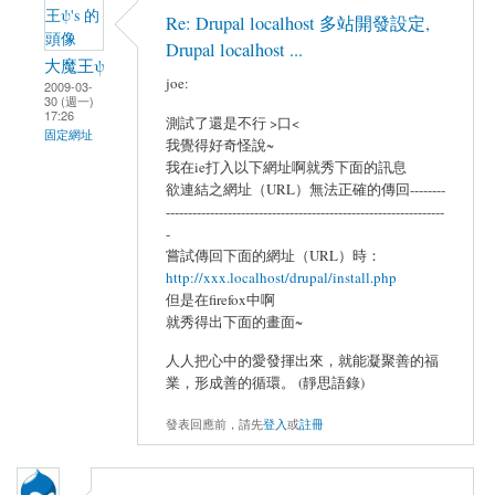
Re: Drupal localhost 多站開發設定,
Drupal localhost ...
大魔王ψ
joe:
2009-03-
30 (週一)
17:26
測試了還是不行 >口<
固定網址
我覺得好奇怪說~
我在ie打入以下網址啊就秀下面的訊息
欲連結之網址（URL）無法正確的傳回--------
---------------------------------------------------------------
-
嘗試傳回下面的網址（URL）時：
http://xxx.localhost/drupal/install.php
但是在firefox中啊
就秀得出下面的畫面~
人人把心中的愛發揮出來，就能凝聚善的福
業，形成善的循環。 (靜思語錄)
發表回應前，請先
登入
或
註冊