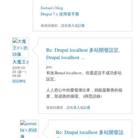
Joetsui's blog
Drupal 7.x 使用者手冊
發表回應前，請先
登入
或
註冊
Re: Drupal localhost 多站開發設定,
Drupal localhost ...
大魔王ψ
joe:
2009-03-
23 (週一)
有改為med.localhost。但還是設不成功多站
09:38
設定。
固定網址
人人把心中的愛發揮出來，就能凝聚善的福
業，形成善的循環。 (靜思語錄)
發表回應前，請先
登入
或
註冊
Re: Drupal localhost 多站開發設