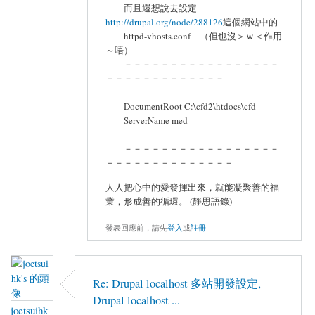
而且還想說去設定
http://drupal.org/node/288126
這個網站中的
httpd-vhosts.conf （但也沒＞ｗ＜作用
～唔）
－－－－－－－－－－－－－－－－－
－－－－－－－－－－－－－
DocumentRoot C:\cfd2\htdocs\cfd
ServerName med
－－－－－－－－－－－－－－－－－
－－－－－－－－－－－－－－
人人把心中的愛發揮出來，就能凝聚善的福
業，形成善的循環。 (靜思語錄)
發表回應前，請先
登入
或
註冊
Re: Drupal localhost 多站開發設定,
Drupal localhost ...
joetsuihk