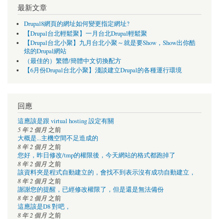
最新文章
Drupal8網頁的網址如何變更指定網址?
【Drupal台北輕鬆聚】一月台北Drupal輕鬆聚
【Drupal台北小聚】九月台北小聚～就是要Show，Show出你酷
炫的Drupal網站
（最佳的）繁體/簡體中文切換配方
【6月份Drupal台北小聚】淺談建立Drupal的各種運行環境
回應
這應該是跟 virtual hosting 設定有關
5 年 2 個月
之前
大概是...主機空間不足造成的
8 年 2 個月
之前
您好，昨日修改/tmp的權限後，今天網站的格式都跑掉了
8 年 2 個月
之前
該資料夾是程式自動建立的，會找不到表示沒有成功自動建立，
8 年 2 個月
之前
謝謝您的提醒，已經修改權限了，但是還是無法備份
8 年 2 個月
之前
這應該是D8 對吧，
8 年 2 個月
之前