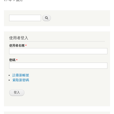
搜尋表單
搜尋
使用者登入
使用者名稱
*
密碼
*
註冊新帳號
索取新密碼