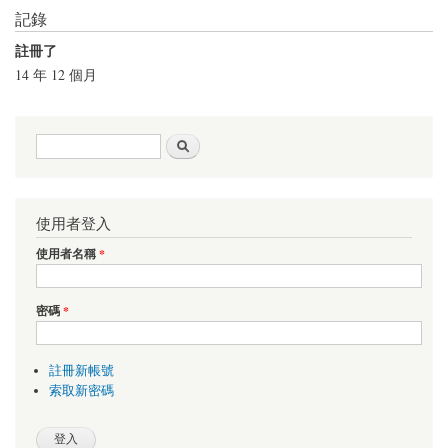
記錄
註冊了
14 年 12 個月
搜尋表單
搜尋
使用者登入
使用者名稱
*
密碼
*
註冊新帳號
索取新密碼