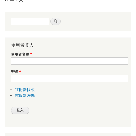
搜尋表單
搜尋
使用者登入
使用者名稱
*
密碼
*
註冊新帳號
索取新密碼