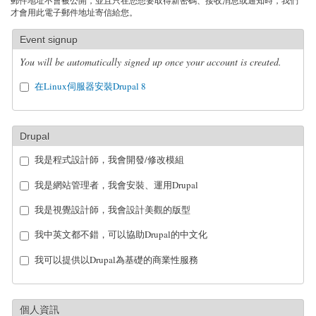
郵件地址不會被公開，並且只在您想要取得新密碼、接收消息或通知時，我們
才會用此電子郵件地址寄信給您。
Event signup
You will be automatically signed up once your account is created.
在Linux伺服器安裝Drupal 8
Drupal
我是程式設計師，我會開發/修改模組
我是網站管理者，我會安裝、運用Drupal
我是視覺設計師，我會設計美觀的版型
我中英文都不錯，可以協助Drupal的中文化
我可以提供以Drupal為基礎的商業性服務
個人資訊