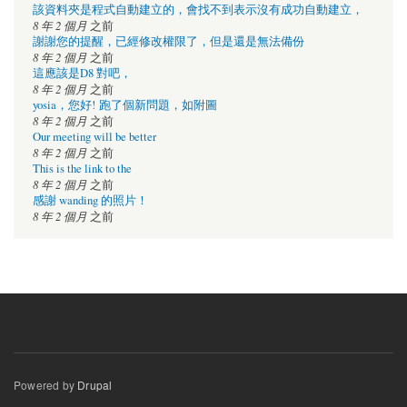
該資料夾是程式自動建立的，會找不到表示沒有成功自動建立，
8 年 2 個月
之前
謝謝您的提醒，已經修改權限了，但是還是無法備份
8 年 2 個月
之前
這應該是D8 對吧，
8 年 2 個月
之前
yosia，您好! 跑了個新問題，如附圖
8 年 2 個月
之前
Our meeting will be better
8 年 2 個月
之前
This is the link to the
8 年 2 個月
之前
感謝 wanding 的照片！
8 年 2 個月
之前
Powered by
Drupal