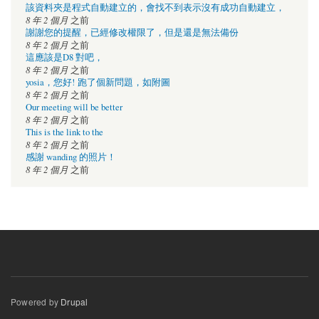
該資料夾是程式自動建立的，會找不到表示沒有成功自動建立，
8 年 2 個月
之前
謝謝您的提醒，已經修改權限了，但是還是無法備份
8 年 2 個月
之前
這應該是D8 對吧，
8 年 2 個月
之前
yosia，您好! 跑了個新問題，如附圖
8 年 2 個月
之前
Our meeting will be better
8 年 2 個月
之前
This is the link to the
8 年 2 個月
之前
感謝 wanding 的照片！
8 年 2 個月
之前
Powered by
Drupal