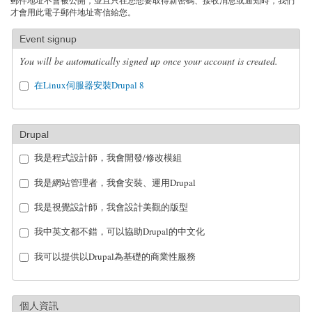
郵件地址不會被公開，並且只在您想要取得新密碼、接收消息或通知時，我們
才會用此電子郵件地址寄信給您。
Event signup
You will be automatically signed up once your account is created.
在Linux伺服器安裝Drupal 8
Drupal
我是程式設計師，我會開發/修改模組
我是網站管理者，我會安裝、運用Drupal
我是視覺設計師，我會設計美觀的版型
我中英文都不錯，可以協助Drupal的中文化
我可以提供以Drupal為基礎的商業性服務
個人資訊