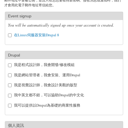
郵件地址不會被公開，並且只在您想要取得新密碼、接收消息或通知時，我們
才會用此電子郵件地址寄信給您。
Event signup
You will be automatically signed up once your account is created.
在Linux伺服器安裝Drupal 8
Drupal
我是程式設計師，我會開發/修改模組
我是網站管理者，我會安裝、運用Drupal
我是視覺設計師，我會設計美觀的版型
我中英文都不錯，可以協助Drupal的中文化
我可以提供以Drupal為基礎的商業性服務
個人資訊