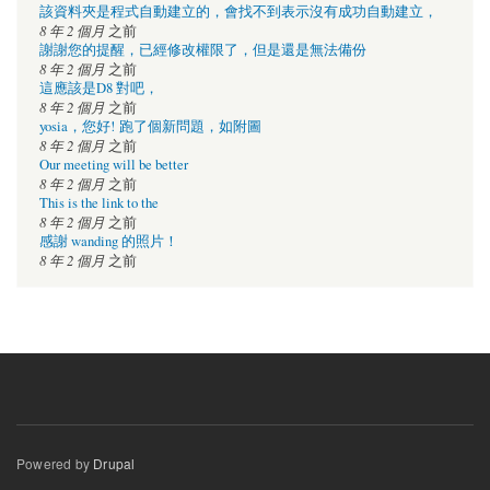
該資料夾是程式自動建立的，會找不到表示沒有成功自動建立，
8 年 2 個月
之前
謝謝您的提醒，已經修改權限了，但是還是無法備份
8 年 2 個月
之前
這應該是D8 對吧，
8 年 2 個月
之前
yosia，您好! 跑了個新問題，如附圖
8 年 2 個月
之前
Our meeting will be better
8 年 2 個月
之前
This is the link to the
8 年 2 個月
之前
感謝 wanding 的照片！
8 年 2 個月
之前
Powered by
Drupal