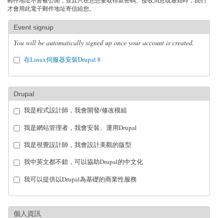
郵件地址不會被公開，並且只在您想要取得新密碼、接收消息或通知時，我們
才會用此電子郵件地址寄信給您。
Event signup
You will be automatically signed up once your account is created.
在Linux伺服器安裝Drupal 8
Drupal
我是程式設計師，我會開發/修改模組
我是網站管理者，我會安裝、運用Drupal
我是視覺設計師，我會設計美觀的版型
我中英文都不錯，可以協助Drupal的中文化
我可以提供以Drupal為基礎的商業性服務
個人資訊