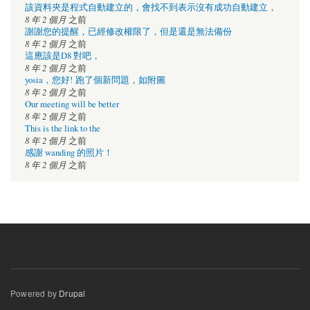
該資料夾是程式自動建立的，會找不到表示沒有成功自動建立，
8 年 2 個月
之前
謝謝您的提醒，已經修改權限了，但是還是無法備份
8 年 2 個月
之前
這應該是D8 對吧，
8 年 2 個月
之前
yosia，您好! 跑了個新問題，如附圖
8 年 2 個月
之前
Our meeting will be better
8 年 2 個月
之前
This is the link to the
8 年 2 個月
之前
感謝 wanding 的照片！
8 年 2 個月
之前
Powered by
Drupal