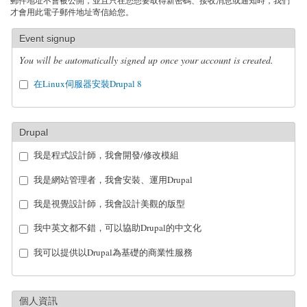
郵件地址不會被公開，並且只在您想要取得新密碼、接收消息或通知時，我們
才會用此電子郵件地址寄信給您。
Event signup
You will be automatically signed up once your account is created.
在Linux伺服器安裝Drupal 8
Drupal
我是程式設計師，我會開發/修改模組
我是網站管理者，我會安裝、運用Drupal
我是視覺設計師，我會設計美觀的版型
我中英文都不錯，可以協助Drupal的中文化
我可以提供以Drupal為基礎的商業性服務
個人資訊