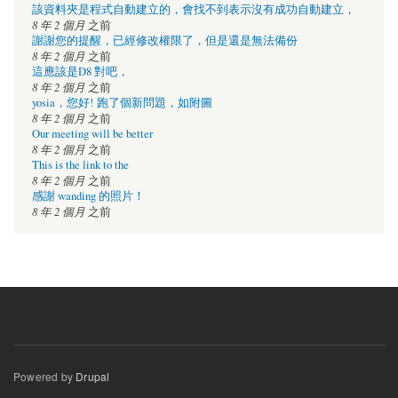
該資料夾是程式自動建立的，會找不到表示沒有成功自動建立，
8 年 2 個月
之前
謝謝您的提醒，已經修改權限了，但是還是無法備份
8 年 2 個月
之前
這應該是D8 對吧，
8 年 2 個月
之前
yosia，您好! 跑了個新問題，如附圖
8 年 2 個月
之前
Our meeting will be better
8 年 2 個月
之前
This is the link to the
8 年 2 個月
之前
感謝 wanding 的照片！
8 年 2 個月
之前
Powered by
Drupal