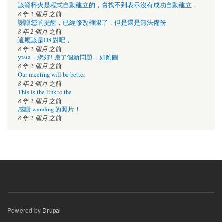
該資料夾是程式自動建立的，會找不到表示沒有成功自動建立，
8 年 2 個月
之前
謝謝您的提醒，已經修改權限了，但是還是無法備份
8 年 2 個月
之前
這應該是D8 對吧，
8 年 2 個月
之前
yosia，您好! 跑了個新問題，如附圖
8 年 2 個月
之前
Our meeting will be better
8 年 2 個月
之前
This is the link to the
8 年 2 個月
之前
感謝 wanding 的照片！
8 年 2 個月
之前
Powered by
Drupal