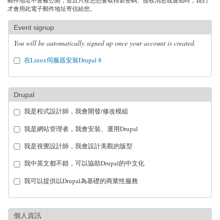
郵件地址不會被公開，並且只在您想要取得新密碼、接收消息或通知時，我們
才會用此電子郵件地址寄信給您。
Event signup
You will be automatically signed up once your account is created.
在Linux伺服器安裝Drupal 8
Drupal
我是程式設計師，我會開發/修改模組
我是網站管理者，我會安裝、運用Drupal
我是視覺設計師，我會設計美觀的版型
我中英文都不錯，可以協助Drupal的中文化
我可以提供以Drupal為基礎的商業性服務
個人資訊