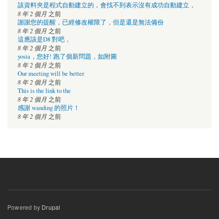
該資料夾是程式自動建立的，會找不到表示沒有成功自動建立，
8 年 2 個月
之前
謝謝您的提醒，已經修改權限了，但是還是無法備份
8 年 2 個月
之前
這應該是D8 對吧，
8 年 2 個月
之前
yosia，您好! 跑了個新問題，如附圖
8 年 2 個月
之前
Our meeting will be better
8 年 2 個月
之前
This is the link to the
8 年 2 個月
之前
感謝 wanding 的照片！
8 年 2 個月
之前
Powered by
Drupal