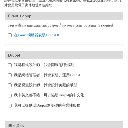
郵件地址不會被公開，並且只在您想要取得新密碼、接收消息或通知時，我們
才會用此電子郵件地址寄信給您。
Event signup
You will be automatically signed up once your account is created.
在Linux伺服器安裝Drupal 8
Drupal
我是程式設計師，我會開發/修改模組
我是網站管理者，我會安裝、運用Drupal
我是視覺設計師，我會設計美觀的版型
我中英文都不錯，可以協助Drupal的中文化
我可以提供以Drupal為基礎的商業性服務
個人資訊