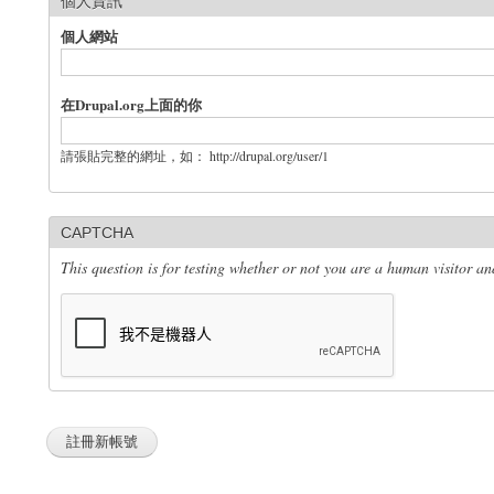
個人資訊
個人網站
在Drupal.org上面的你
請張貼完整的網址，如： http://drupal.org/user/1
CAPTCHA
This question is for testing whether or not you are a human visitor 