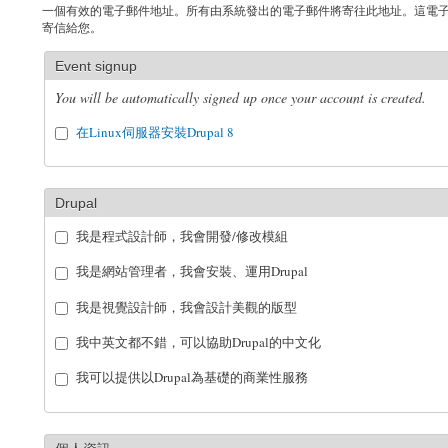
一個有效的電子郵件地址。所有由系統發出的電子郵件將寄往此地址。這電
寄信給您。
Event signup
You will be automatically signed up once your account is created.
在Linux伺服器安裝Drupal 8
Drupal
我是程式設計師，我會開發/修改模組
我是網站管理者，我會安裝、運用Drupal
我是視覺設計師，我會設計美觀的版型
我中英文都不錯，可以協助Drupal的中文化
我可以提供以Drupal為基礎的商業性服務