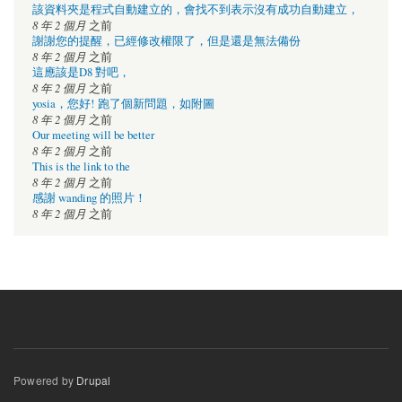
該資料夾是程式自動建立的，會找不到表示沒有成功自動建立，
8 年 2 個月
之前
謝謝您的提醒，已經修改權限了，但是還是無法備份
8 年 2 個月
之前
這應該是D8 對吧，
8 年 2 個月
之前
yosia，您好! 跑了個新問題，如附圖
8 年 2 個月
之前
Our meeting will be better
8 年 2 個月
之前
This is the link to the
8 年 2 個月
之前
感謝 wanding 的照片！
8 年 2 個月
之前
Powered by
Drupal