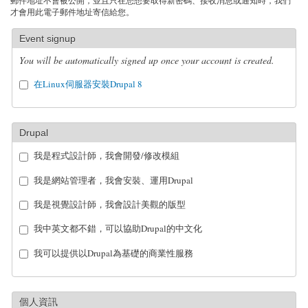
郵件地址不會被公開，並且只在您想要取得新密碼、接收消息或通知時，我們
才會用此電子郵件地址寄信給您。
Event signup
You will be automatically signed up once your account is created.
在Linux伺服器安裝Drupal 8
Drupal
我是程式設計師，我會開發/修改模組
我是網站管理者，我會安裝、運用Drupal
我是視覺設計師，我會設計美觀的版型
我中英文都不錯，可以協助Drupal的中文化
我可以提供以Drupal為基礎的商業性服務
個人資訊