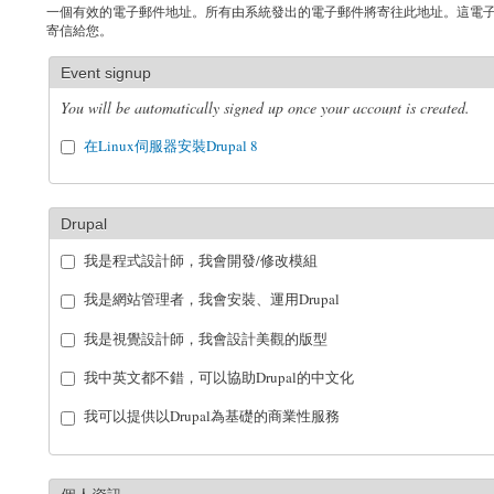
一個有效的電子郵件地址。所有由系統發出的電子郵件將寄往此地址。這電
寄信給您。
Event signup
You will be automatically signed up once your account is created.
在Linux伺服器安裝Drupal 8
Drupal
我是程式設計師，我會開發/修改模組
我是網站管理者，我會安裝、運用Drupal
我是視覺設計師，我會設計美觀的版型
我中英文都不錯，可以協助Drupal的中文化
我可以提供以Drupal為基礎的商業性服務