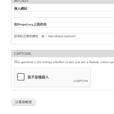
個人資訊
個人網站
在Drupal.org上面的你
請張貼完整的網址，如： http://drupal.org/user/1
CAPTCHA
This question is for testing whether or not you are a human visitor 