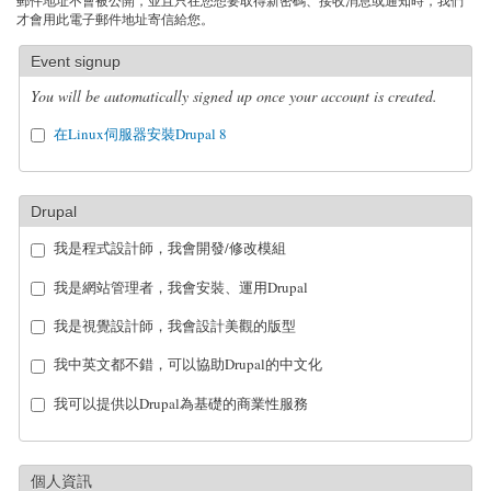
郵件地址不會被公開，並且只在您想要取得新密碼、接收消息或通知時，我們
才會用此電子郵件地址寄信給您。
Event signup
You will be automatically signed up once your account is created.
在Linux伺服器安裝Drupal 8
Drupal
我是程式設計師，我會開發/修改模組
我是網站管理者，我會安裝、運用Drupal
我是視覺設計師，我會設計美觀的版型
我中英文都不錯，可以協助Drupal的中文化
我可以提供以Drupal為基礎的商業性服務
個人資訊