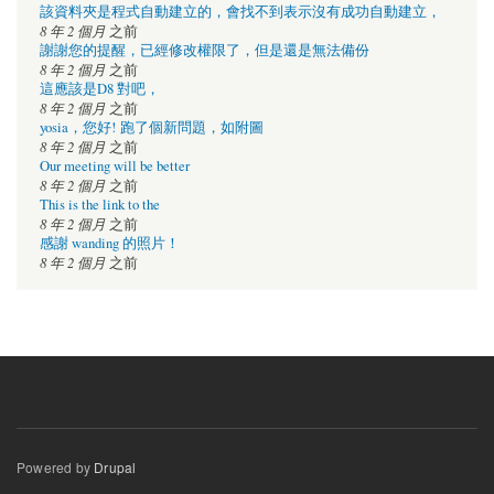
該資料夾是程式自動建立的，會找不到表示沒有成功自動建立，
8 年 2 個月
之前
謝謝您的提醒，已經修改權限了，但是還是無法備份
8 年 2 個月
之前
這應該是D8 對吧，
8 年 2 個月
之前
yosia，您好! 跑了個新問題，如附圖
8 年 2 個月
之前
Our meeting will be better
8 年 2 個月
之前
This is the link to the
8 年 2 個月
之前
感謝 wanding 的照片！
8 年 2 個月
之前
Powered by
Drupal