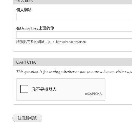
個人資訊
個人網站
在Drupal.org上面的你
請張貼完整的網址，如： http://drupal.org/user/1
CAPTCHA
This question is for testing whether or not you are a human visitor 