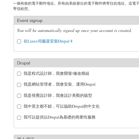
一個有效的電子郵件地址。所有由系統發出的電子郵件將寄往此地址。這電
寄信給您。
Event signup
You will be automatically signed up once your account is created.
在Linux伺服器安裝Drupal 8
Drupal
我是程式設計師，我會開發/修改模組
我是網站管理者，我會安裝、運用Drupal
我是視覺設計師，我會設計美觀的版型
我中英文都不錯，可以協助Drupal的中文化
我可以提供以Drupal為基礎的商業性服務