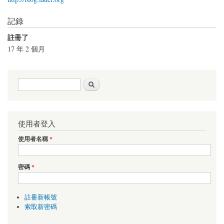
記錄
註冊了
17 年 2 個月
搜尋表單
搜尋
使用者登入
使用者名稱
*
密碼
*
註冊新帳號
索取新密碼