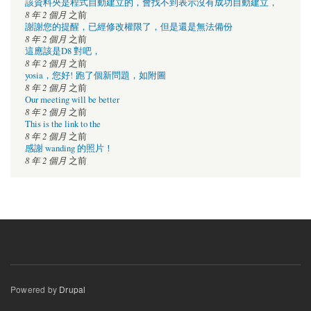
該資料夾是程式自動建立的，會找不到表示沒有成功自動建立，
8 年 2 個月
之前
謝謝您的提醒，已經修改權限了，但是還是無法備份
8 年 2 個月
之前
這應該是D8 對吧，
8 年 2 個月
之前
yosia，您好! 跑了個新問題，如附圖
8 年 2 個月
之前
Our meeting will be better
8 年 2 個月
之前
This is the link to the
8 年 2 個月
之前
感謝 wanding 的照片！
8 年 2 個月
之前
Powered by
Drupal