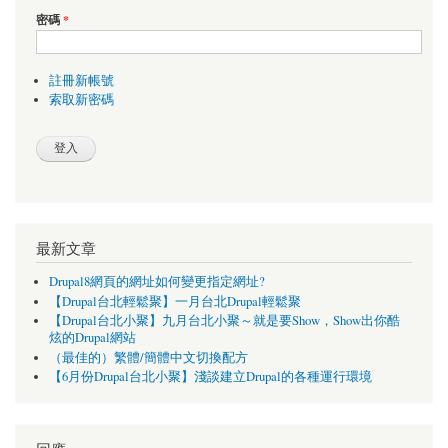
密碼
*
註冊新帳號
索取新密碼
最新文章
Drupal8網頁的網址如何變更指定網址?
【Drupal台北輕鬆聚】一月台北Drupal輕鬆聚
【Drupal台北小聚】九月台北小聚～就是要Show，Show出你酷
炫的Drupal網站
（最佳的）繁體/簡體中文切換配方
【6月份Drupal台北小聚】淺談建立Drupal的各種運行環境