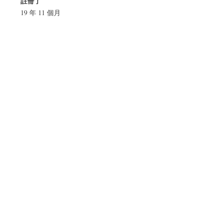
註冊了
19 年 11 個月