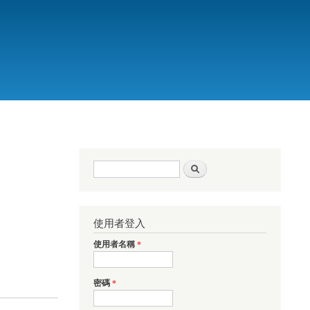
搜尋表單
搜尋
使用者登入
使用者名稱
*
密碼
*