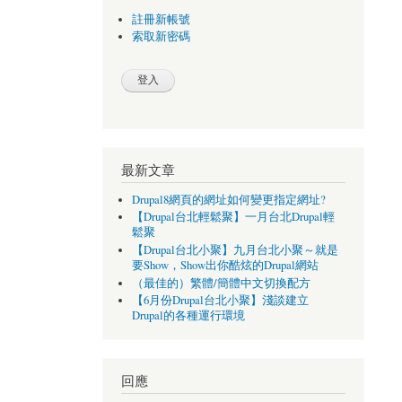
註冊新帳號
索取新密碼
最新文章
Drupal8網頁的網址如何變更指定網址?
【Drupal台北輕鬆聚】一月台北Drupal輕
鬆聚
【Drupal台北小聚】九月台北小聚～就是
要Show，Show出你酷炫的Drupal網站
（最佳的）繁體/簡體中文切換配方
【6月份Drupal台北小聚】淺談建立
Drupal的各種運行環境
回應