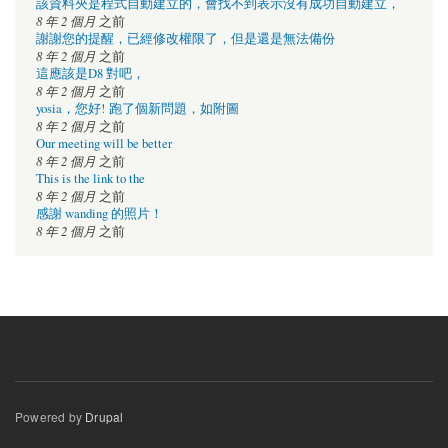
該資料夾是程式自動建立的，會找不到表示沒有成功自動建立，
8 年 2 個月
之前
謝謝您的提醒，已經修改權限了，但是還是無法備份
8 年 2 個月
之前
這應該是D8 對吧，
8 年 2 個月
之前
yosia，您好! 跑了個新問題，如附圖
8 年 2 個月
之前
Our meeting will be better
8 年 2 個月
之前
This is the link to the
8 年 2 個月
之前
感謝 wanding 的照片！
8 年 2 個月
之前
Powered by
Drupal