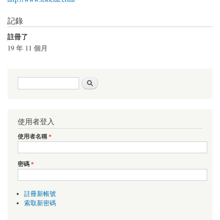
記錄
註冊了
19 年 11 個月
搜尋表單
搜尋
使用者登入
使用者名稱
*
密碼
*
註冊新帳號
索取新密碼