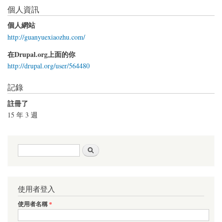
個人資訊
個人網站
http://guanyuexiaozhu.com/
在Drupal.org上面的你
http://drupal.org/user/564480
記錄
註冊了
15 年 3 週
搜尋表單
搜尋
使用者登入
使用者名稱
*