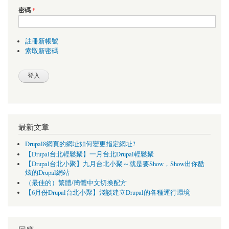
密碼
*
註冊新帳號
索取新密碼
最新文章
Drupal8網頁的網址如何變更指定網址?
【Drupal台北輕鬆聚】一月台北Drupal輕鬆聚
【Drupal台北小聚】九月台北小聚～就是要Show，Show出你酷
炫的Drupal網站
（最佳的）繁體/簡體中文切換配方
【6月份Drupal台北小聚】淺談建立Drupal的各種運行環境