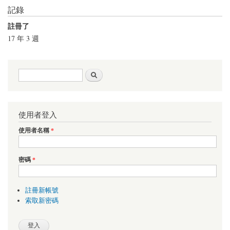
記錄
註冊了
17 年 3 週
搜尋表單
搜尋
使用者登入
使用者名稱
*
密碼
*
註冊新帳號
索取新密碼