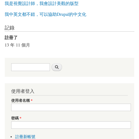
我是視覺設計師，我會設計美觀的版型
我中英文都不錯，可以協助Drupal的中文化
記錄
註冊了
13 年 11 個月
搜尋表單
搜尋
使用者登入
使用者名稱
*
密碼
*
註冊新帳號