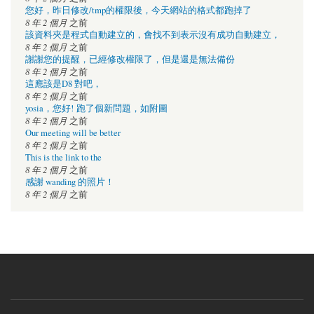
您好，昨日修改/tmp的權限後，今天網站的格式都跑掉了
8 年 2 個月
之前
該資料夾是程式自動建立的，會找不到表示沒有成功自動建立，
8 年 2 個月
之前
謝謝您的提醒，已經修改權限了，但是還是無法備份
8 年 2 個月
之前
這應該是D8 對吧，
8 年 2 個月
之前
yosia，您好! 跑了個新問題，如附圖
8 年 2 個月
之前
Our meeting will be better
8 年 2 個月
之前
This is the link to the
8 年 2 個月
之前
感謝 wanding 的照片！
8 年 2 個月
之前