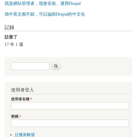
我是網站管理者，我會安裝、運用Drupal
我中英文都不錯，可以協助Drupal的中文化
記錄
註冊了
17 年 1 週
搜尋表單
搜尋
使用者登入
使用者名稱
*
密碼
*
註冊新帳號