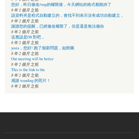
您好，昨日修改/tmp的權限後，今天網站的格式都跑掉了
8 年 2 個月
之前
該資料夾是程式自動建立的，會找不到表示沒有成功自動建立，
8 年 2 個月
之前
謝謝您的提醒，已經修改權限了，但是還是無法備份
8 年 2 個月
之前
這應該是D8 對吧，
8 年 2 個月
之前
yosia，您好! 跑了個新問題，如附圖
8 年 2 個月
之前
Our meeting will be better
8 年 2 個月
之前
This is the link to the
8 年 2 個月
之前
感謝 wanding 的照片！
8 年 2 個月
之前