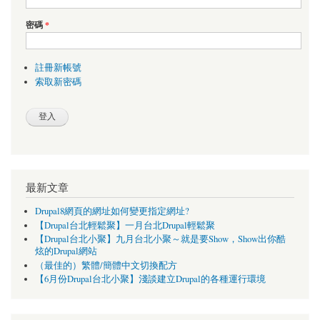
密碼
*
註冊新帳號
索取新密碼
最新文章
Drupal8網頁的網址如何變更指定網址?
【Drupal台北輕鬆聚】一月台北Drupal輕鬆聚
【Drupal台北小聚】九月台北小聚～就是要Show，Show出你酷
炫的Drupal網站
（最佳的）繁體/簡體中文切換配方
【6月份Drupal台北小聚】淺談建立Drupal的各種運行環境