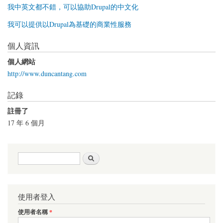
我中英文都不錯，可以協助Drupal的中文化
我可以提供以Drupal為基礎的商業性服務
個人資訊
個人網站
http://www.duncantang.com
記錄
註冊了
17 年 6 個月
搜尋表單
搜尋
使用者登入
使用者名稱
*